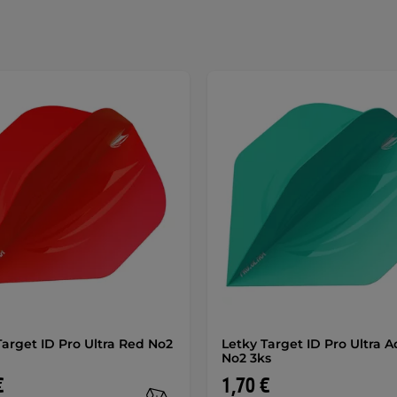
Target ID Pro Ultra Red No2
Letky Target ID Pro Ultra 
No2 3ks
€
1,70 €