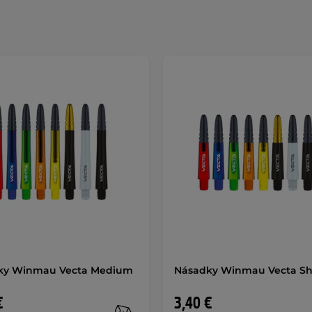
ky Winmau Vecta Medium
Násadky Winmau Vecta Sh
€
3,40 €