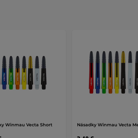
ky Winmau Vecta Short
Násadky Winmau Vecta M