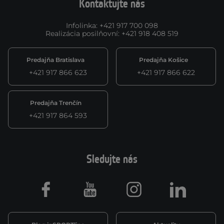
Kontaktujte nás
Infolinka
:
+421 917 700 098
Realizácia posilňovní
:
+421 918 408 519
Predajňa Bratislava
Predajňa Košice
+421 917 866 623
+421 917 866 622
Predajňa Trenčín
+421 917 864 593
Sledujte nás
Facebook
Youtube
Instagram
LinkedIn