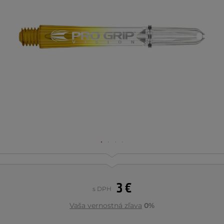
3 €
s DPH
Vaša vernostná zľava
0%