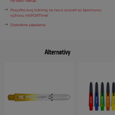
na ďalší nákup.
Posuňte svoj tréning na novú úroveň so športovou
výživou inSPORTline!
Diskrétne zabalenie
Alternatívy