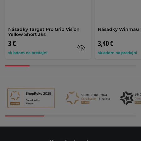
Násadky Target Pro Grip Vision
Násadky Winmau V
Yellow Short 3ks
3 €
3,40 €
skladom na predajni
skladom na predajni