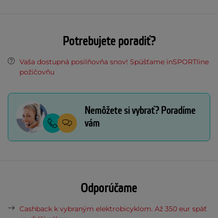
Potrebujete poradiť?
Vaša dostupná posilňovňa snov! Spúšťame inSPORTline
požičovňu
Nemôžete si vybrať? Poradíme
vám
Odporúčame
Cashback k vybraným elektrobicyklom. Až 350 eur späť