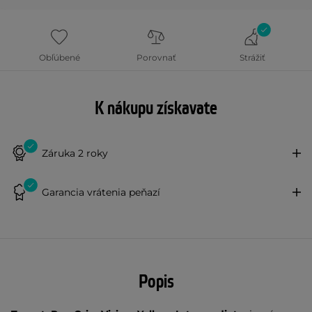
Obľúbené
Porovnať
Strážiť
K nákupu získavate
Záruka 2 roky
Garancia vrátenia peňazí
Popis