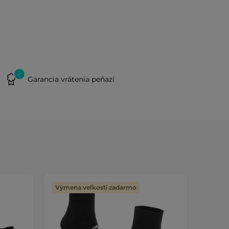
Garancia vrátenia peňazí
Výmena veľkosti zadarmo
Výmen