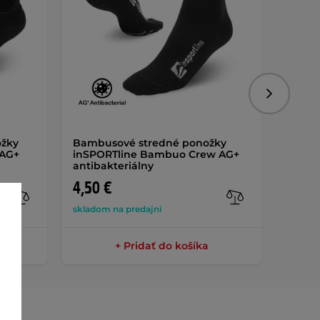
Nasledujú
ožky
Bambusové stredné ponožky
Kompr
 AG+
inSPORTline Bambuo Crew AG+
inSPO
antibakteriálny
antiba
4,50 €
9,50 
skladom na predajni
na skla
+ Pridať do košíka