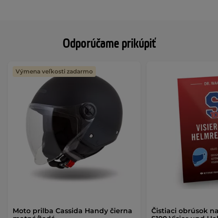
Odporúčame prikúpiť
Výmena veľkosti zadarmo
Moto prilba Cassida Handy čierna
Čistiaci obrúsok na