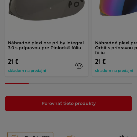
Náhradné plexi pre prilby Integral
Náhradné plexi pre
3.0 s prípravou pre Pinlock® fóliu
Orbit s prípravou 
fóliu
21 €
21 €
skladom na predajni
skladom na predajni
Porovnať tieto produkty