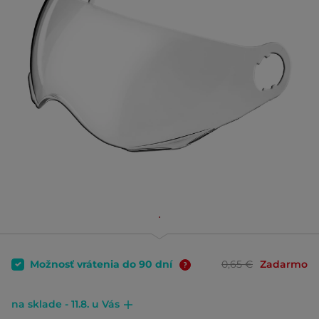
Možnosť vrátenia do 90 dní
0,65 €
Zadarmo
na sklade - 11.8. u Vás