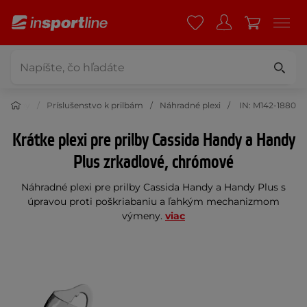
o prilby
Príslušenstvo k prilbám
Náhradné plexi
IN: M142-1880
Krátke plexi pre prilby Cassida Handy a Handy
Plus zrkadlové, chrómové
Náhradné plexi pre prilby Cassida Handy a Handy Plus s
úpravou proti poškriabaniu a ľahkým mechanizmom
výmeny.
viac