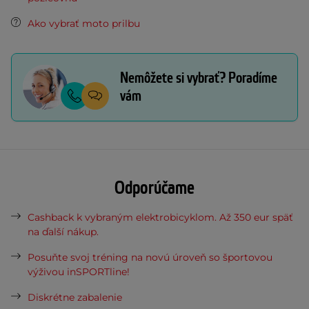
Ako vybrať moto prilbu
Nemôžete si vybrať? Poradíme
vám
Odporúčame
Cashback k vybraným elektrobicyklom. Až 350 eur späť
na ďalší nákup.
Posuňte svoj tréning na novú úroveň so športovou
výživou inSPORTline!
Diskrétne zabalenie