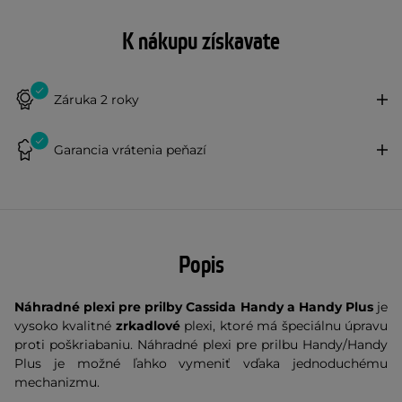
K nákupu získavate
Záruka 2 roky
Garancia vrátenia peňazí
Popis
Náhradné plexi pre prilby Cassida Handy a Handy Plus
je
vysoko kvalitné
zrkadlové
plexi, ktoré má špeciálnu úpravu
proti poškriabaniu. Náhradné plexi pre prilbu Handy/Handy
Plus je možné ľahko vymeniť vďaka jednoduchému
mechanizmu.