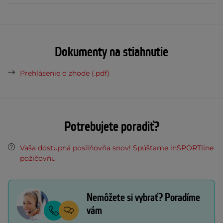
Dokumenty na stiahnutie
Prehlásenie o zhode (.pdf)
Potrebujete poradiť?
Vaša dostupná posilňovňa snov! Spúšťame inSPORTline
požičovňu
Nemôžete si vybrať? Poradíme
vám