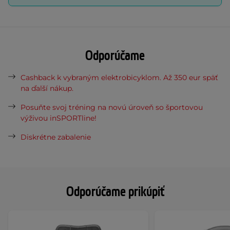
Odporúčame
Cashback k vybraným elektrobicyklom. Až 350 eur späť
na ďalší nákup.
Posuňte svoj tréning na novú úroveň so športovou
výživou inSPORTline!
Diskrétne zabalenie
Odporúčame prikúpiť