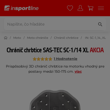
Moto
Moto chrániče
Chránič chrbtice
IN: SC-1_14_XL
Chránič chrbtice SAS-TEC SC-1/14 XL
AKCIA
1 Hodnotenie
Prispôsobivý 3D chránič chrbtice na motorku vhodný pre
postavy medzi 150-175 cm.
viac