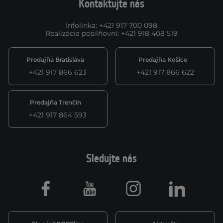
Kontaktujte nás
Infolinka
:
+421 917 700 098
Realizácia posilňovní
:
+421 918 408 519
Predajňa Bratislava
Predajňa Košice
+421 917 866 623
+421 917 866 622
Predajňa Trenčín
+421 917 864 593
Sledujte nás
Facebook
Youtube
Instagram
LinkedIn