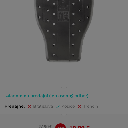
skladom na predajni (len osobný odber)
Predajne:
Bratislava
Košice
Trenčín
27,90 €