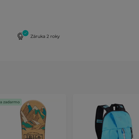
Záruka 2 roky
a zadarmo