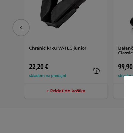
Predchádzajúce
Chránič krku W-TEC junior
Balanč
Classic
22,20 €
99,90
skladom na predajni
skladom
+ Pridať do košíka