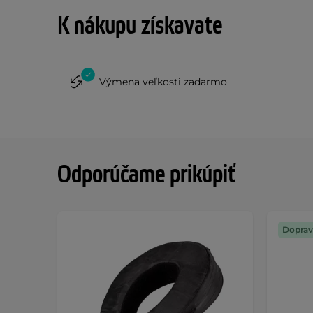
K nákupu získavate
Výmena veľkosti zadarmo
Odporúčame prikúpiť
Doprav