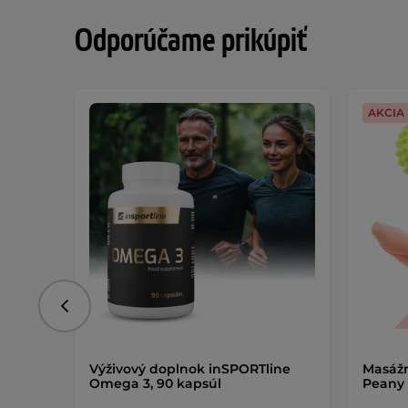
Odporúčame prikúpiť
AKCIA
Predchádzajúce
Výživový doplnok inSPORTline
Masážn
Omega 3, 90 kapsúl
Peany