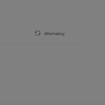
Alternatívy