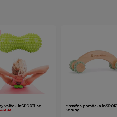
y valček inSPORTline
Masážna pomôcka inSPORT
AKCIA
Kerung