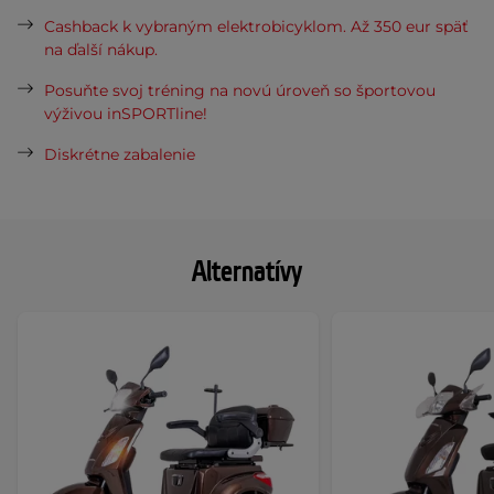
Cashback k vybraným elektrobicyklom. Až 350 eur späť
na ďalší nákup.
Posuňte svoj tréning na novú úroveň so športovou
výživou inSPORTline!
Diskrétne zabalenie
Alternatívy