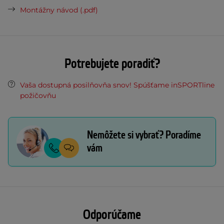
Montážny návod (.pdf)
Potrebujete poradiť?
Vaša dostupná posilňovňa snov! Spúšťame inSPORTline
požičovňu
Nemôžete si vybrať? Poradíme
vám
Odporúčame