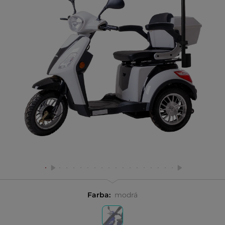
Farba:
modrá