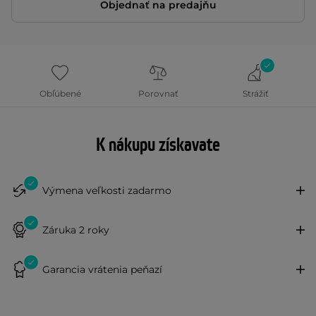
Objednať na predajňu
Obľúbené
Porovnať
Strážiť
K nákupu získavate
Výmena veľkosti zadarmo
Záruka 2 roky
Garancia vrátenia peňazí