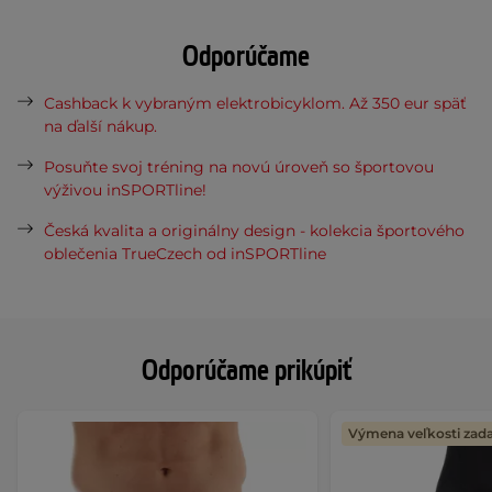
Odporúčame
Cashback k vybraným elektrobicyklom. Až 350 eur späť
na ďalší nákup.
Posuňte svoj tréning na novú úroveň so športovou
výživou inSPORTline!
Česká kvalita a originálny design - kolekcia športového
oblečenia TrueCzech od inSPORTline
Odporúčame prikúpiť
Výmena veľkosti za