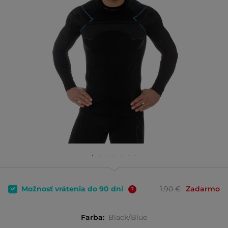
Možnosť vrátenia do 90 dní
1,90 €
Zadarmo
Farba:
Black/Blue