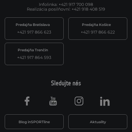
Infolinka
:
+421 917 700 098
Realizácia posilňovní
:
+421 918 408 519
Predajňa Bratislava
Predajňa Košice
+421 917 866 623
+421 917 866 622
Predajňa Trenčín
+421 917 864 593
Sledujte nás
Facebook
Youtube
Instagram
LinkedIn
Blog inSPORTline
Aktuality