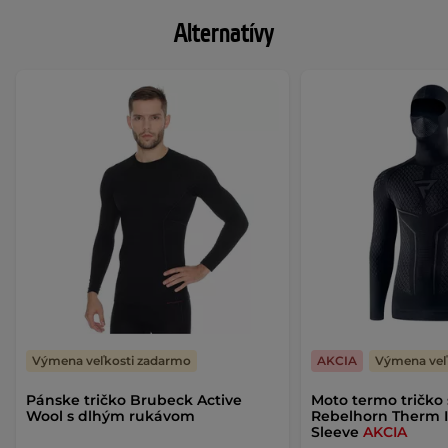
Alternatívy
Výmena veľkosti zadarmo
AKCIA
Výmena veľ
Pánske tričko Brubeck Active
Moto termo tričko
Wool s dlhým rukávom
Rebelhorn Therm I
Sleeve
AKCIA