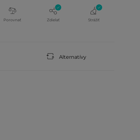
Porovnať
Zdielať
Strážiť
Alternatívy