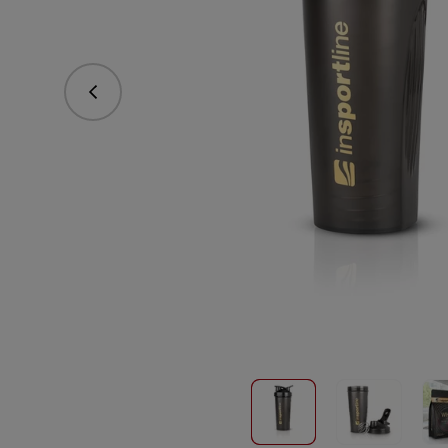
Predchádzajúce