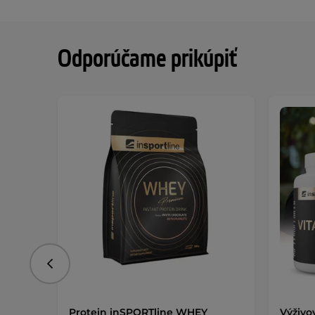
Odporúčame prikúpiť
Predchádzajúce
Protein inSPORTline WHEY
Výživo