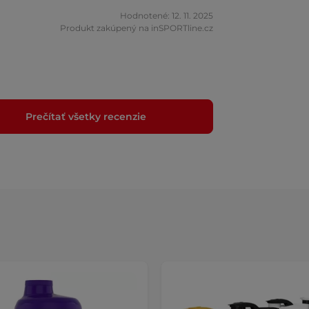
Hodnotené: 12. 11. 2025
Produkt zakúpený na inSPORTline.cz
Prečítať všetky recenzie