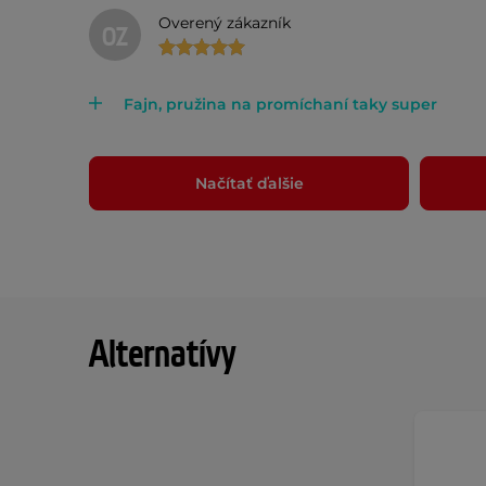
Overený zákazník
OZ
Fajn, pružina na promíchaní taky super
Načítať ďalšie
Alternatívy