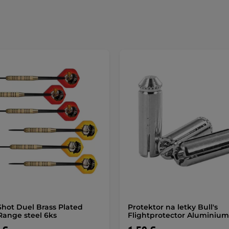
Shot Duel Brass Plated
Protektor na letky Bull's
Range steel 6ks
Flightprotector Aluminium