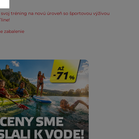
kup.
svoj tréning na novú úroveň so športovou výživou
line!
e zabalenie