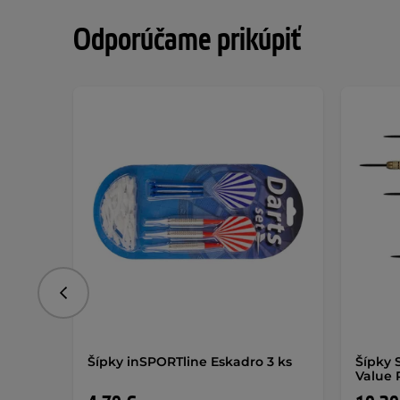
Odporúčame prikúpiť
Predchádzajúce
Šípky inSPORTline Eskadro 3 ks
Šípky 
Value 