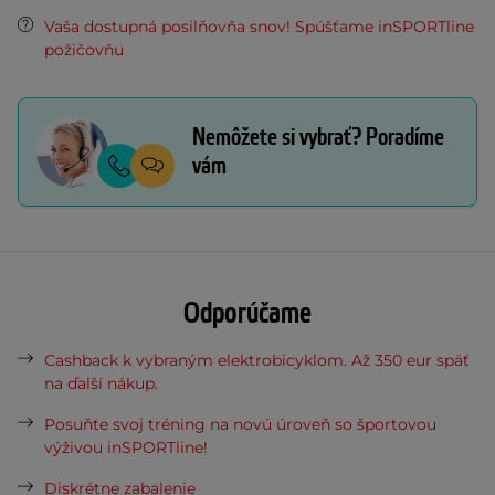
Vaša dostupná posilňovňa snov! Spúšťame inSPORTline
požičovňu
Nemôžete si vybrať? Poradíme
vám
Odporúčame
Cashback k vybraným elektrobicyklom. Až 350 eur späť
na ďalší nákup.
Posuňte svoj tréning na novú úroveň so športovou
výživou inSPORTline!
Diskrétne zabalenie