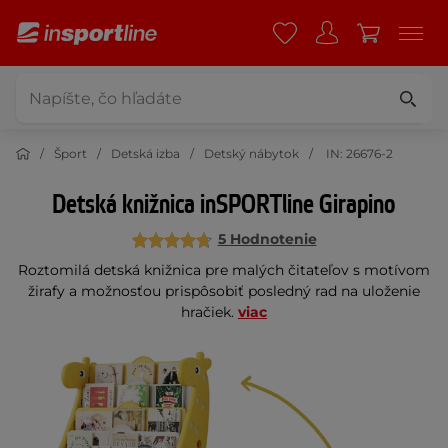
Šport
Detská izba
Detský nábytok
IN: 26676-2
Detská knižnica inSPORTline Girapino
5 Hodnotenie
Roztomilá detská knižnica pre malých čitateľov s motívom
žirafy a možnosťou prispôsobiť posledný rad na uloženie
hračiek.
viac