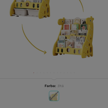
Farba:
žltá