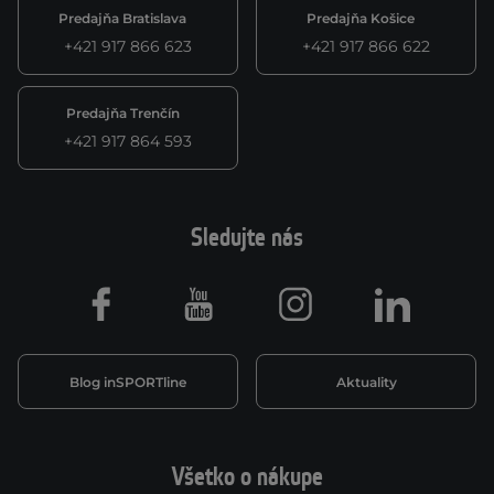
Predajňa Bratislava
Predajňa Košice
+421 917 866 623
+421 917 866 622
Predajňa Trenčín
+421 917 864 593
Sledujte nás
Facebook
Youtube
Instagram
LinkedIn
Blog inSPORTline
Aktuality
Všetko o nákupe