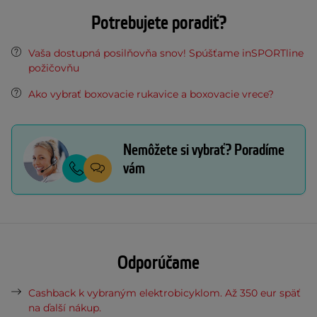
Potrebujete poradiť?
Vaša dostupná posilňovňa snov! Spúšťame inSPORTline
požičovňu
Ako vybrať boxovacie rukavice a boxovacie vrece?
Nemôžete si vybrať? Poradíme
vám
Odporúčame
Cashback k vybraným elektrobicyklom. Až 350 eur späť
na ďalší nákup.