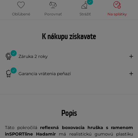
Obľúbené
Porovnať
Strážiť
Na splátky
K nákupu získavate
Záruka 2 roky
Garancia vrátenia peňazí
Popis
Táto pokročilá
reflexná boxovacia hruška s ramenom
inSPORTline Hadamir
má realistickú gumovú plastiku