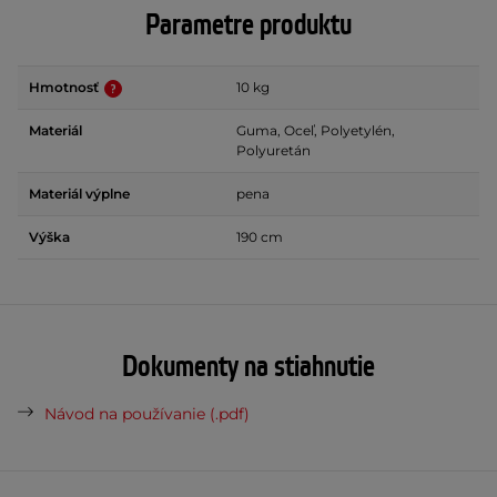
Parametre produktu
Hmotnosť
10 kg
Materiál
Guma, Oceľ, Polyetylén,
Polyuretán
Materiál výplne
pena
Výška
190 cm
Dokumenty na stiahnutie
Návod na používanie (.pdf)