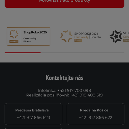
Porovnať tieto produkty
Kontaktujte nás
Infolinka
:
+421 917 700 098
Realizácia posilňovní
:
+421 918 408 519
Predajňa Bratislava
Predajňa Košice
+421 917 866 623
+421 917 866 622