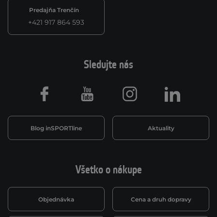
Predajňa Trenčín
+421 917 864 593
Sledujte nás
Facebook
Youtube
Instagram
LinkedIn
Blog inSPORTline
Aktuality
Všetko o nákupe
Objednávka
Cena a druh dopravy