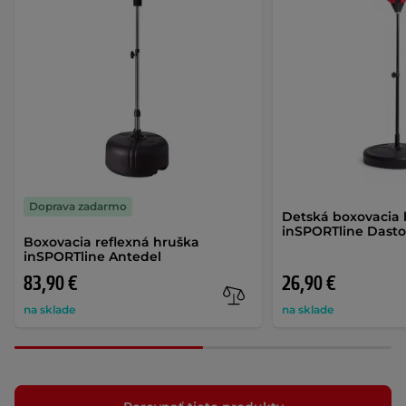
Doprava zadarmo
Detská boxovacia
inSPORTline Dasto
Boxovacia reflexná hruška
inSPORTline Antedel
83,90 €
26,90 €
na sklade
na sklade