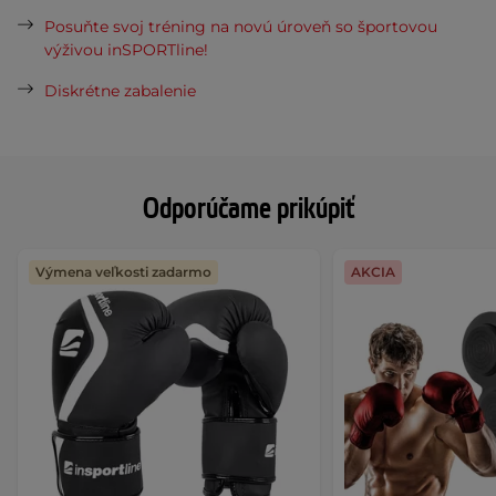
Posuňte svoj tréning na novú úroveň so športovou
výživou inSPORTline!
Diskrétne zabalenie
Odporúčame prikúpiť
Výmena veľkosti zadarmo
AKCIA