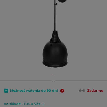
Možnosť vrátenia do 90 dní
6 €
Zadarmo
na sklade - 11.8. u Vás