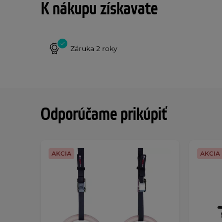
K nákupu získavate
Záruka 2 roky
Odporúčame prikúpiť
AKCIA
AKCIA