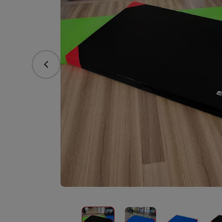
Predchádzajúce