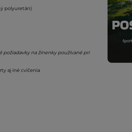
ý polyuretán)
 požiadavky na žinenky používané pri
y aj iné cvičenia