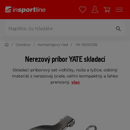
Outdoor
Kempingový riad
IN: SN00236
Nerezový príbor YATE skladací
Skladací príborový set vidličky, noža a lyžice, odolný
materiál z nerezovej ocele, veľmi kompaktný a ľahko
prenosný.
viac