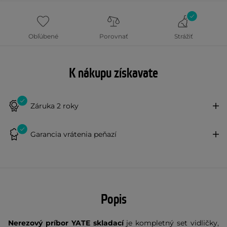
Obľúbené
Porovnať
Strážiť
K nákupu získavate
Záruka 2 roky
Garancia vrátenia peňazí
Popis
Nerezový príbor YATE skladací
je kompletný set vidličky,