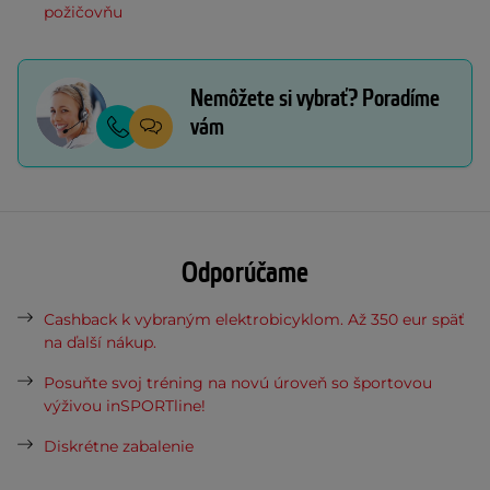
požičovňu
Nemôžete si vybrať? Poradíme
vám
Odporúčame
Cashback k vybraným elektrobicyklom. Až 350 eur späť
na ďalší nákup.
Posuňte svoj tréning na novú úroveň so športovou
výživou inSPORTline!
Diskrétne zabalenie