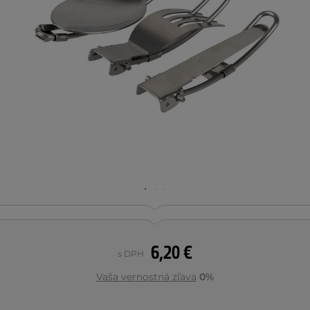
6,20 €
s DPH
Vaša vernostná zľava
0%