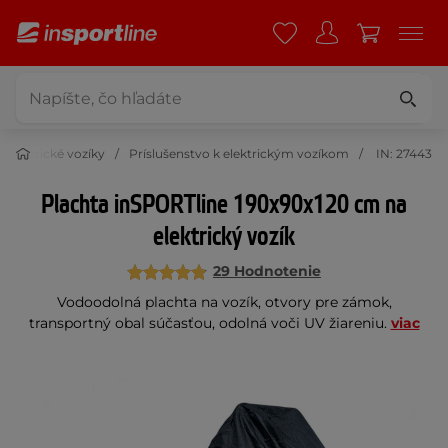
Elektrické vozíky
Príslušenstvo k elektrickým vozíkom
IN: 27443
Plachta inSPORTline 190x90x120 cm na
elektrický vozík
29 Hodnotenie
Vodoodolná plachta na vozík, otvory pre zámok,
transportný obal súčasťou, odolná voči UV žiareniu.
viac