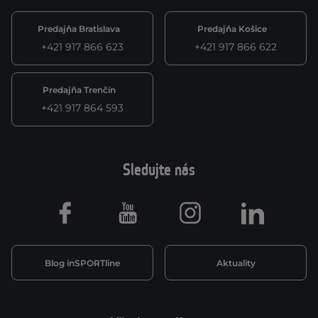
Predajňa Bratislava
Predajňa Košice
+421 917 866 623
+421 917 866 622
Predajňa Trenčín
+421 917 864 593
Sledujte nás
Facebook
Youtube
Instagram
LinkedIn
Blog inSPORTline
Aktuality