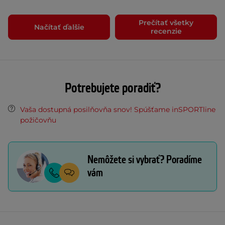
Prečítať všetky
Načítať ďalšie
recenzie
Potrebujete poradiť?
Vaša dostupná posilňovňa snov! Spúšťame inSPORTline
požičovňu
Nemôžete si vybrať? Poradíme
vám