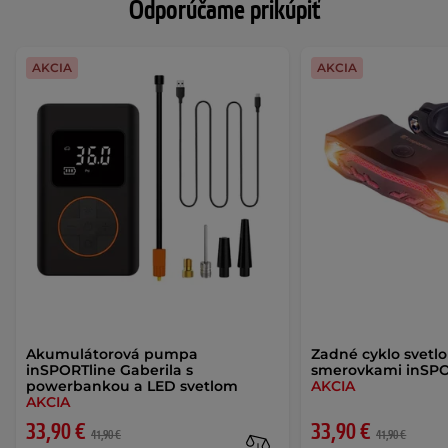
Odporúčame prikúpiť
AKCIA
AKCIA
Akumulátorová pumpa
Zadné cyklo svetl
inSPORTline Gaberila s
smerovkami inSPO
powerbankou a LED svetlom
AKCIA
AKCIA
33,90 €
33,90 €
41,90 €
41,90 €