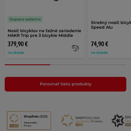
Doprava zadarmo
Strešný nosič bic
Speed Alu
Nosič bicyklov na ťažné zariadenie
HAKR Trip pre 3 bicykle Middle
379,90 €
74,90 €
na sklade
na sklade
Porovnať tieto produkty