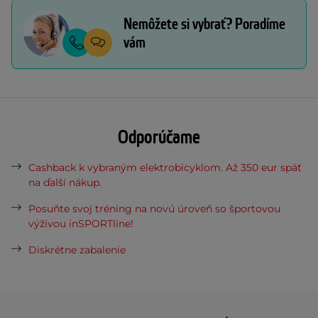
Nemôžete si vybrať? Poradíme
vám
Odporúčame
Cashback k vybraným elektrobicyklom. Až 350 eur späť
na ďalší nákup.
Posuňte svoj tréning na novú úroveň so športovou
výživou inSPORTline!
Diskrétne zabalenie