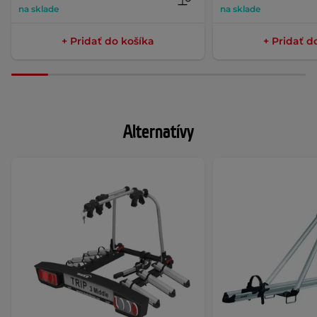
na sklade
na sklade
+ Pridať do košíka
+ Pridať d
Alternatívy