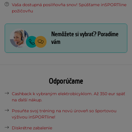
Vaša dostupná posilňovňa snov! Spúšťame inSPORTline
požičovňu
Nemôžete si vybrať? Poradíme
vám
Odporúčame
Cashback k vybraným elektrobicyklom. Až 350 eur späť
na ďalší nákup.
Posuňte svoj tréning na novú úroveň so športovou
výživou inSPORTline!
Diskrétne zabalenie