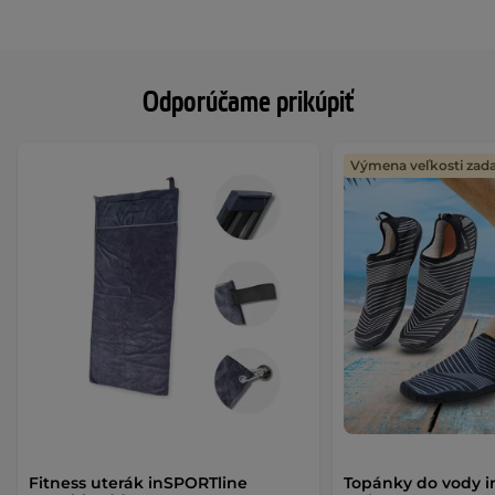
Odporúčame prikúpiť
Výmena veľkosti za
Fitness uterák inSPORTline
Topánky do vody 