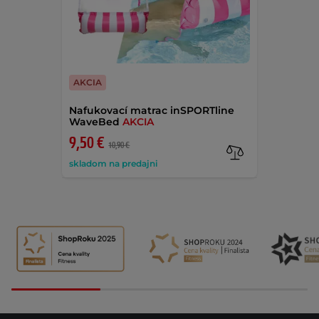
AKCIA
Nafukovací matrac inSPORTline
WaveBed
AKCIA
9,50 €
10,90 €
skladom na predajni