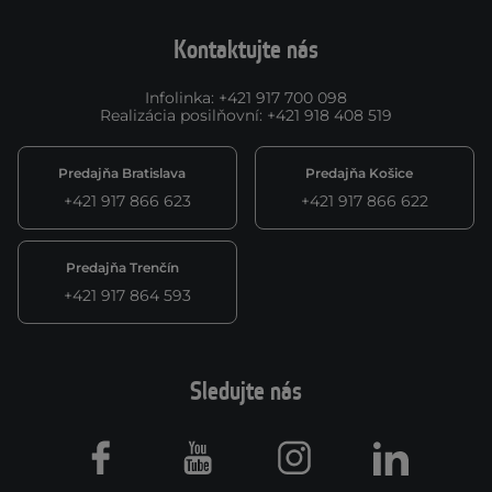
Kontaktujte nás
Infolinka
:
+421 917 700 098
Realizácia posilňovní
:
+421 918 408 519
Predajňa Bratislava
Predajňa Košice
+421 917 866 623
+421 917 866 622
Predajňa Trenčín
+421 917 864 593
Sledujte nás
Facebook
Youtube
Instagram
LinkedIn