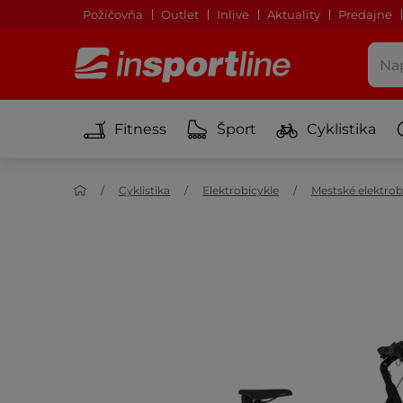
Požičovňa
Outlet
Inlive
Aktuality
Predajne
Fitness
Šport
Cyklistika
Cyklistika
Elektrobicykle
Mestské elektrob