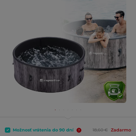
Možnosť vrátenia do 90 dní
18,60 €
Zadarmo