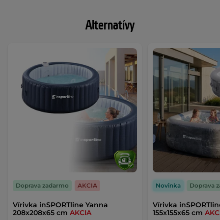
Alternatívy
Doprava zadarmo
AKCIA
Novinka
Doprava 
Vírivka inSPORTline Yanna
Vírivka inSPORTlin
208x208x65 cm
AKCIA
155x155x65 cm
AKC