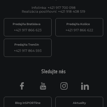
Infolinka
:
+421 917 700 098
Realizácia posilňovní
:
+421 918 408 519
Predajňa Bratislava
Predajňa Košice
+421 917 866 623
+421 917 866 622
Predajňa Trenčín
+421 917 864 593
Sledujte nás
Facebook
Youtube
Instagram
LinkedIn
Blog inSPORTline
Aktuality