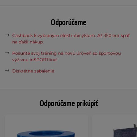
Odporúčame
Cashback k vybraným elektrobicyklom. Až 350 eur späť
na ďalší nákup.
Posuňte svoj tréning na novú úroveň so športovou
výživou inSPORTline!
Diskrétne zabalenie
Odporúčame prikúpiť