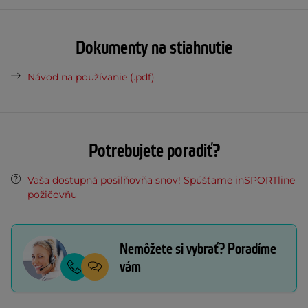
Dokumenty na stiahnutie
Návod na používanie (.pdf)
Potrebujete poradiť?
Vaša dostupná posilňovňa snov! Spúšťame inSPORTline
požičovňu
Nemôžete si vybrať? Poradíme
vám