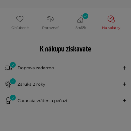
Obľúbené
Porovnať
Strážiť
Na splátky
K nákupu získavate
Doprava zadarmo
Záruka 2 roky
Garancia vrátenia peňazí