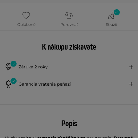
Obľúbené
Porovnať
Strážiť
K nákupu získavate
Záruka 2 roky
Garancia vrátenia peňazí
Popis