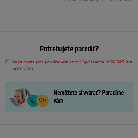
Potrebujete poradiť?
Vaša dostupná posilňovňa snov! Spúšťame inSPORTline
požičovňu
Nemôžete si vybrať? Poradíme
vám