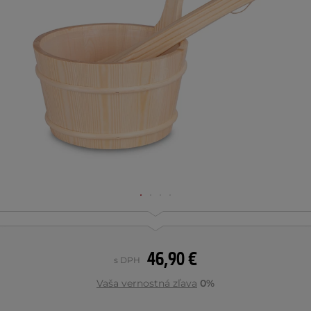
46,90 €
s DPH
Vaša vernostná zľava
0%