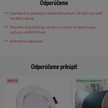
Odporúčame
Cashback k vybraným elektrobicyklom. Až 350 eur späť
na ďalší nákup.
Posuňte svoj tréning na novú úroveň so športovou
výživou inSPORTline!
Diskrétne zabalenie
Odporúčame prikúpiť
AKCIA
Doprava zadarmo