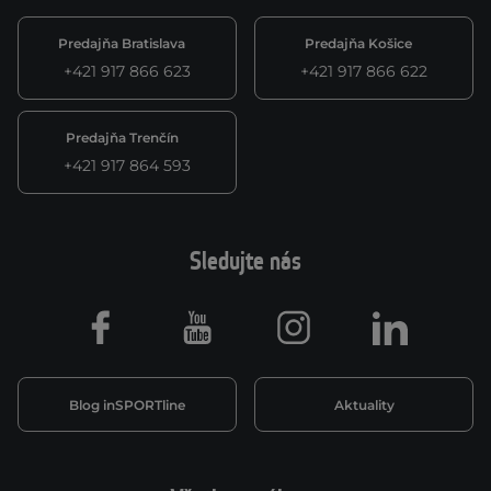
Predajňa Bratislava
Predajňa Košice
+421 917 866 623
+421 917 866 622
Predajňa Trenčín
+421 917 864 593
Sledujte nás
Facebook
Youtube
Instagram
LinkedIn
Blog inSPORTline
Aktuality