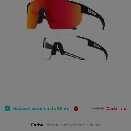
Možnosť vrátenia do 90 dní
1,50 €
Zadarmo
Farba:
čierna s červenými sklami