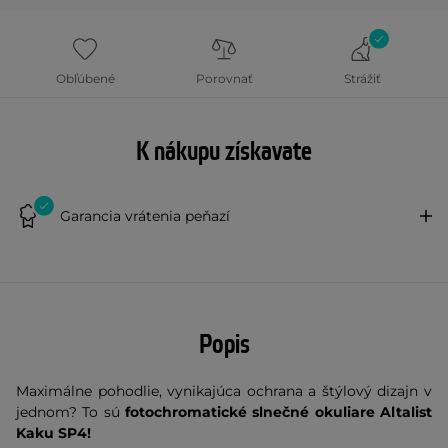
Obľúbené
Porovnať
Strážiť
K nákupu získavate
Garancia vrátenia peňazí
Popis
Maximálne pohodlie, vynikajúca ochrana a štýlový dizajn v
jednom? To sú
fotochromatické slnečné okuliare Altalist
Kaku SP4!