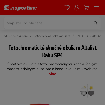
Slnečné okuliare
Fotochromatické okuliare
IN: ALTA8040243
Fotochromatické slnečné okuliare Altalist
Kaku SP4
Športové okuliare s fotochromatickými sklami, ľahkým
rámom, odolným puzdrom a handričkou z mikrovlákna!
viac