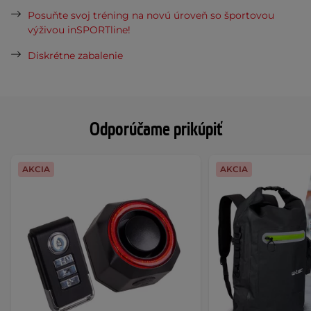
Posuňte svoj tréning na novú úroveň so športovou
výživou inSPORTline!
Diskrétne zabalenie
Odporúčame prikúpiť
AKCIA
AKCIA