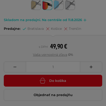
Skladom na predajni. Na centrále od 11.8.2026
Predajne:
Bratislava
Košice
Trenčín
49,90 €
s DPH
Vaša vernostná zľava
0%
Do košíka
Objednať na predajňu