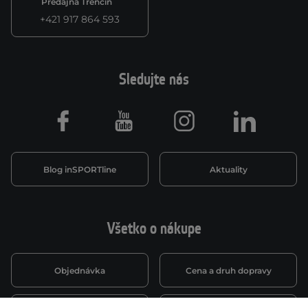
Predajňa Trenčín
+421 917 864 593
Sledujte nás
Facebook
Youtube
Instagram
LinkedIn
Blog inSPORTline
Aktuality
Všetko o nákupe
Objednávka
Cena a druh dopravy