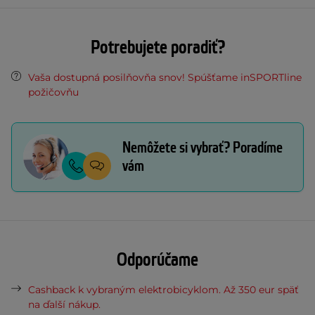
Potrebujete poradiť?
Vaša dostupná posilňovňa snov! Spúšťame inSPORTline
požičovňu
Nemôžete si vybrať? Poradíme
vám
Odporúčame
Cashback k vybraným elektrobicyklom. Až 350 eur späť
na ďalší nákup.