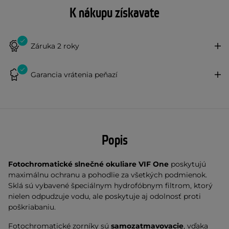
K nákupu získavate
Záruka 2 roky
Garancia vrátenia peňazí
Popis
Fotochromatické slnečné okuliare VIF One
poskytujú
maximálnu ochranu a pohodlie za všetkých podmienok.
Sklá sú vybavené špeciálnym hydrofóbnym filtrom, ktorý
nielen odpudzuje vodu, ale poskytuje aj odolnosť proti
poškriabaniu.
Fotochromatické zorníky sú
samozatmavovacie
, vďaka