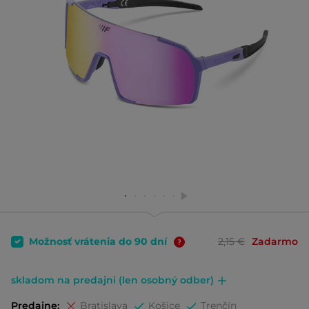
Možnosť vrátenia do 90 dní
2,15 €
Zadarmo
skladom na predajni (len osobný odber)
Predajne:
Bratislava
Košice
Trenčín