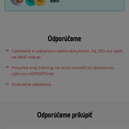
vám
Odporúčame
Cashback k vybraným elektrobicyklom. Až 350 eur späť
na ďalší nákup.
Posuňte svoj tréning na novú úroveň so športovou
výživou inSPORTline!
Diskrétne zabalenie
Odporúčame prikúpiť