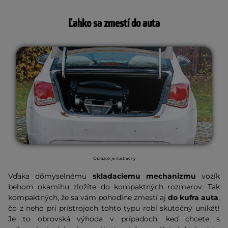
Ľahko sa zmestí do auta
Obrázok je ilustračný
Vďaka dômyselnému
skladaciemu mechanizmu
vozík
behom okamihu zložíte do kompaktných rozmerov. Tak
kompaktných, že sa vám pohodlne zmestí aj
do kufra auta
,
čo z neho pri prístrojoch tohto typu robí skutočný unikát!
Je to obrovská výhoda v prípadoch, keď chcete s