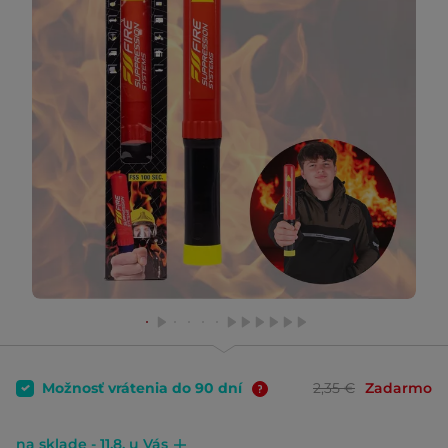
Možnosť vrátenia do 90 dní
2,35 €
Zadarmo
na sklade - 11.8. u Vás