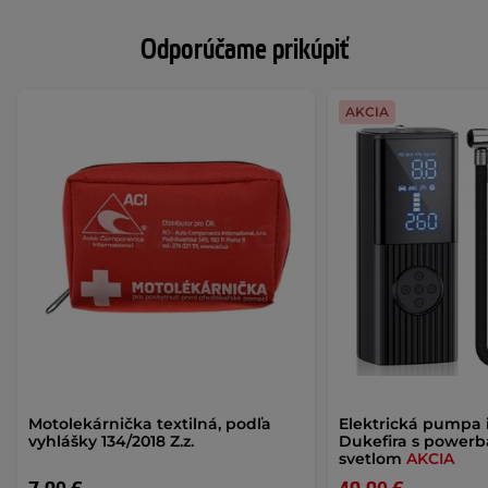
Odporúčame prikúpiť
AKCIA
Motolekárnička textilná, podľa
Elektrická pumpa 
vyhlášky 134/2018 Z.z.
Dukefira s power
svetlom
AKCIA