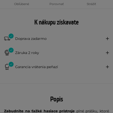
Obľúbené
Porovnať
Strážiť
K nákupu získavate
Doprava zadarmo
Záruka 2 roky
Garancia vrátenia peňazí
Popis
Zabudnite na ťažké
hasiace prístroje
plné prášku, ktoré