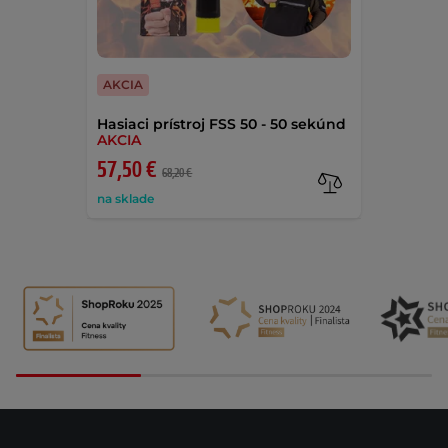
AKCIA
Hasiaci prístroj FSS 50 - 50 sekúnd
AKCIA
57,50 €
68,20 €
na sklade