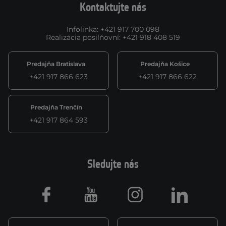
Kontaktujte nás
Infolinka
:
+421 917 700 098
Realizácia posilňovní
:
+421 918 408 519
Predajňa Bratislava
Predajňa Košice
+421 917 866 623
+421 917 866 622
Predajňa Trenčín
+421 917 864 593
Sledujte nás
Facebook
Youtube
Instagram
LinkedIn