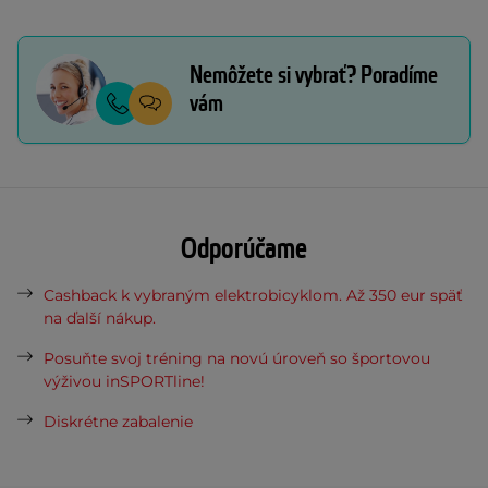
Nemôžete si vybrať? Poradíme
vám
Odporúčame
Cashback k vybraným elektrobicyklom. Až 350 eur späť
na ďalší nákup.
Posuňte svoj tréning na novú úroveň so športovou
výživou inSPORTline!
Diskrétne zabalenie