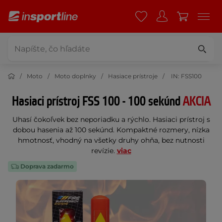
Moto
Moto doplnky
Hasiace prístroje
IN: FSS100
Hasiaci prístroj FSS 100 - 100 sekúnd
AKCIA
Uhasí čokoľvek bez neporiadku a rýchlo. Hasiaci prístroj s
dobou hasenia až 100 sekúnd. Kompaktné rozmery, nízka
hmotnosť, vhodný na všetky druhy ohňa, bez nutnosti
revízie.
viac
Doprava zadarmo