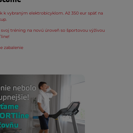
k k vybraným elektrobicyklom. Až 350 eur späť na
kup.
svoj tréning na novú úroveň so športovou výživou
line!
e zabalenie