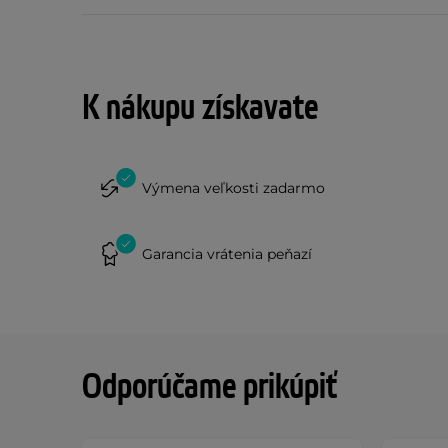
K nákupu získavate
Výmena veľkosti zadarmo
Garancia vrátenia peňazí
Odporúčame prikúpiť