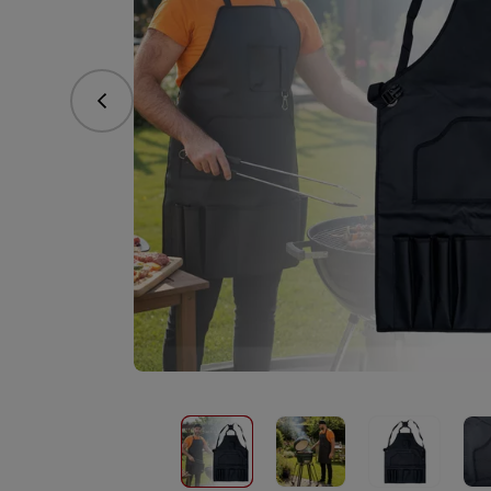
Predchádzajúce