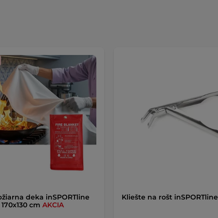
ožiarna deka inSPORTline
Kliešte na rošt inSPORTline
r 170x130 cm
AKCIA