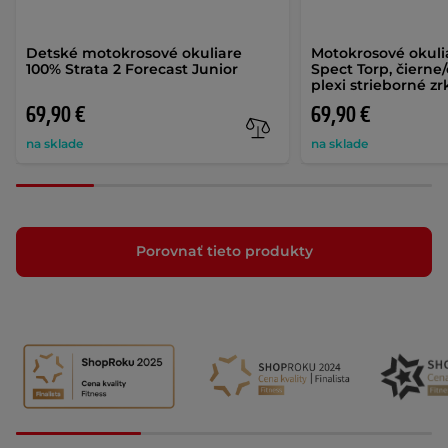
Detské motokrosové okuliare
Motokrosové okuli
100% Strata 2 Forecast Junior
Spect Torp, čierne
plexi strieborné z
69,90 €
69,90 €
na sklade
na sklade
Porovnať tieto produkty