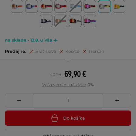
na sklade - 13.8. u Vás
Predajne:
Bratislava
Košice
Trenčín
69,90 €
s DPH
Vaša vernostná zľava
0%
Do košíka