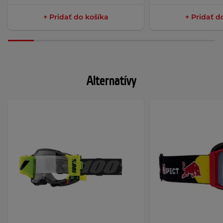
+ Pridať do košíka
+ Pridať d
Alternatívy