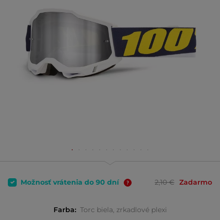
Možnosť vrátenia do 90 dní
2,10 €
Zadarmo
Farba:
Torc biela, zrkadlové plexi