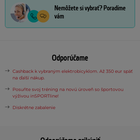
Nemôžete si vybrať? Poradíme
vám
Odporúčame
Cashback k vybraným elektrobicyklom. Až 350 eur späť
na ďalší nákup.
Posuňte svoj tréning na novú úroveň so športovou
výživou inSPORTline!
Diskrétne zabalenie