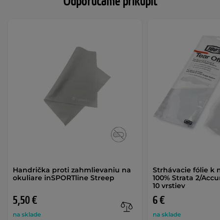
Odporúčame prikúpiť
Handrička proti zahmlievaniu na
Strhávacie fólie 
okuliare inSPORTline Streep
100% Strata 2/Accur
10 vrstiev
5,50 €
6 €
na sklade
na sklade