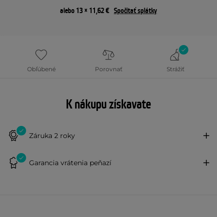
alebo 13 × 11,62 €
Spočítať splátky
Obľúbené
Porovnať
Strážiť
K nákupu získavate
Záruka 2 roky
Garancia vrátenia peňazí