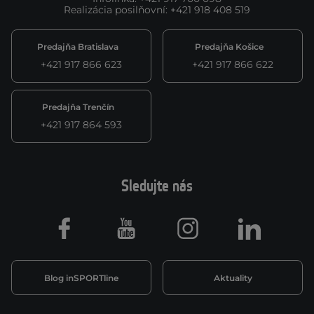
Realizácia posilňovní
:
+421 918 408 519
Predajňa Bratislava
Predajňa Košice
+421 917 866 623
+421 917 866 622
Predajňa Trenčín
+421 917 864 593
Sledujte nás
Facebook
Youtube
Instagram
LinkedIn
Blog inSPORTline
Aktuality