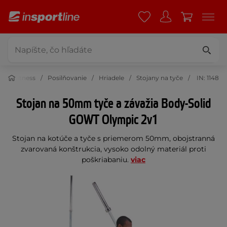
Fitness
Posilňovanie
Hriadele
Stojany na tyče
IN: 1148
Stojan na 50mm tyče a závažia Body-Solid
GOWT Olympic 2v1
Stojan na kotúče a tyče s priemerom 50mm, obojstranná
zvarovaná konštrukcia, vysoko odolný materiál proti
poškriabaniu.
viac