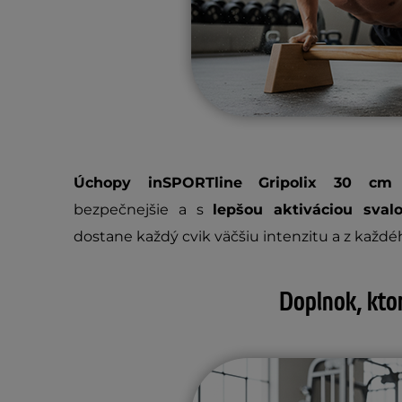
Úchopy inSPORTline Gripolix 30 c
bezpečnejšie a s
lepšou aktiváciou sval
dostane každý cvik väčšiu intenzitu a z každ
Doplnok, ktor