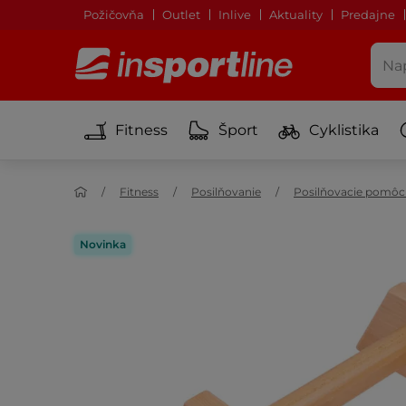
Požičovňa
Outlet
Inlive
Aktuality
Predajne
Fitness
Šport
Cyklistika
Fitness
Posilňovanie
Posilňovacie pomôc
Novinka