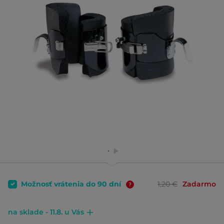
Možnosť vrátenia do 90 dní
1,20 €
Zadarmo
na sklade - 11.8. u Vás