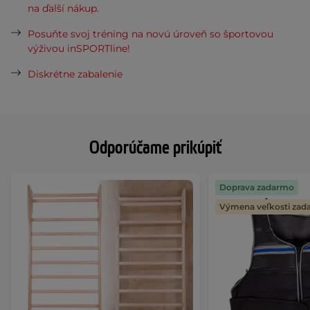
na ďalší nákup.
Posuňte svoj tréning na novú úroveň so športovou
výživou inSPORTline!
Diskrétne zabalenie
Odporúčame prikúpiť
Doprava zadarmo
Výmena veľkosti za