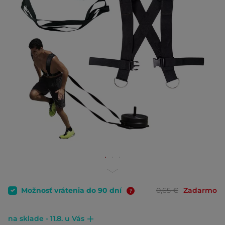
Možnosť vrátenia do 90 dní
0,65 €
Zadarmo
na sklade - 11.8. u Vás