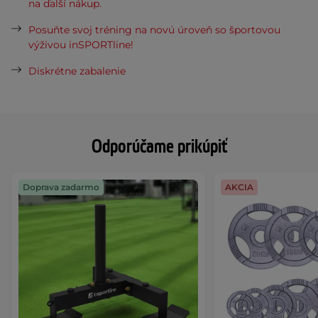
na ďalší nákup.
Posuňte svoj tréning na novú úroveň so športovou
výživou inSPORTline!
Diskrétne zabalenie
Odporúčame prikúpiť
Doprava zadarmo
AKCIA