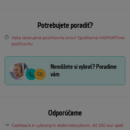
Potrebujete poradiť?
Vaša dostupná posilňovňa snov! Spúšťame inSPORTline
požičovňu
Nemôžete si vybrať? Poradíme
vám
Odporúčame
Cashback k vybraným elektrobicyklom. Až 350 eur späť