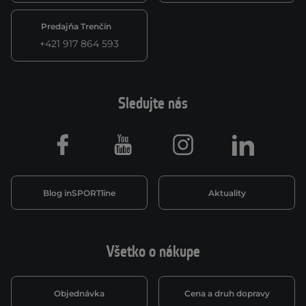
Predajňa Trenčín
+421 917 864 593
Sledujte nás
Facebook
Youtube
Instagram
LinkedIn
Blog inSPORTline
Aktuality
Všetko o nákupe
Objednávka
Cena a druh dopravy