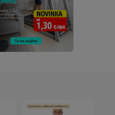
Výmena veľkosti zadarmo
AKCIA