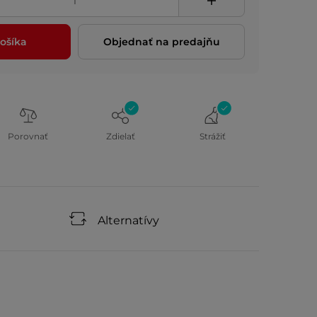
ošíka
Objednať na predajňu
Porovnať
Zdielať
Strážiť
Alternatívy