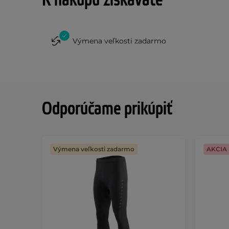
K nákupu získavate
Výmena veľkosti zadarmo
Odporúčame prikúpiť
Výmena veľkosti zadarmo
AKCIA