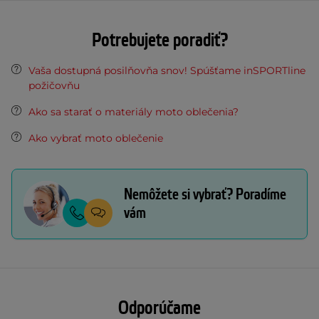
Potrebujete poradiť?
Vaša dostupná posilňovňa snov! Spúšťame inSPORTline
požičovňu
Ako sa starať o materiály moto oblečenia?
Ako vybrať moto oblečenie
Nemôžete si vybrať? Poradíme
vám
Odporúčame