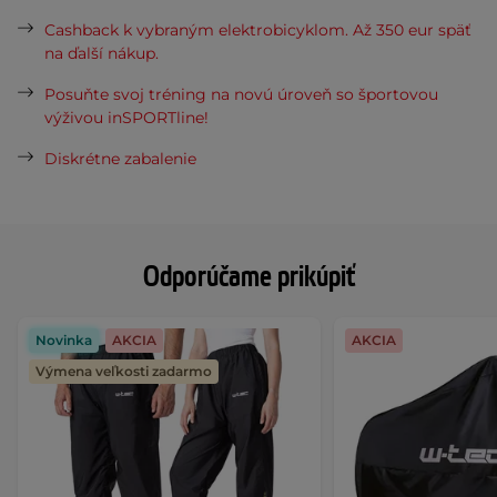
Cashback k vybraným elektrobicyklom. Až 350 eur späť
na ďalší nákup.
Posuňte svoj tréning na novú úroveň so športovou
výživou inSPORTline!
Diskrétne zabalenie
Odporúčame prikúpiť
Novinka
AKCIA
AKCIA
Výmena veľkosti zadarmo