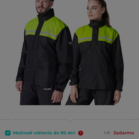
Možnosť vrátenia do 90 dní
1 €
Zadarmo