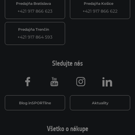
Predajňa Bratislava
Predajňa Košice
+421 917 866 623
+421 917 866 622
Predajňa Trenčín
+421 917 864 593
Sledujte nás
Facebook
Youtube
Instagram
LinkedIn
Blog inSPORTline
Aktuality
Všetko o nákupe