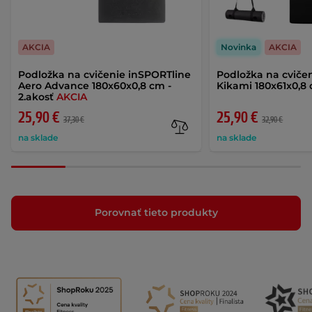
AKCIA
Novinka
AKCIA
Podložka na cvičenie inSPORTline
Podložka na cviče
Aero Advance 180x60x0,8 cm -
Kikami 180x61x0,8
2.akosť
AKCIA
25,90 €
25,90 €
37,30 €
32,90 €
na sklade
na sklade
Porovnať tieto produkty