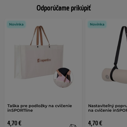
Odporúčame prikúpiť
Novinka
Novinka
Taška pre podložky na cvičenie
Nastaviteľný popr
inSPORTline
na cvičenie inSPO
4,70 €
4,70 €