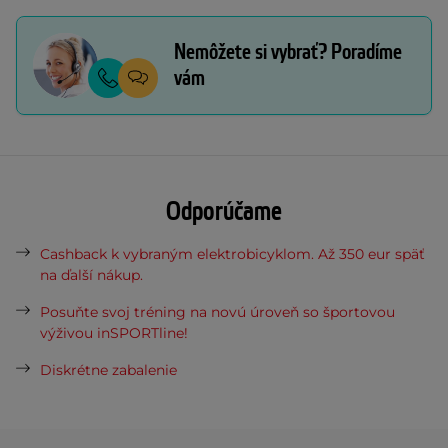
Nemôžete si vybrať? Poradíme
vám
Odporúčame
Cashback k vybraným elektrobicyklom. Až 350 eur späť
na ďalší nákup.
Posuňte svoj tréning na novú úroveň so športovou
výživou inSPORTline!
Diskrétne zabalenie