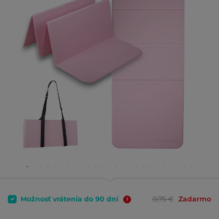
Možnosť vrátenia do 90 dní
0,75 €
Zadarmo