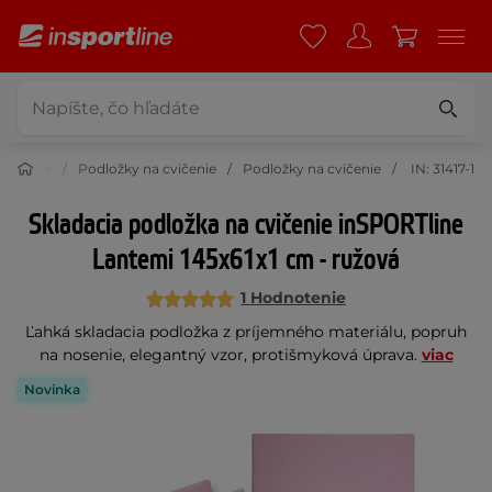
vičenie
Podložky na cvičenie
Podložky na cvičenie
IN: 31417-1
Skladacia podložka na cvičenie inSPORTline
Lantemi 145x61x1 cm - ružová
1 Hodnotenie
Ľahká skladacia podložka z príjemného materiálu, popruh
na nosenie, elegantný vzor, protišmyková úprava.
viac
Novinka