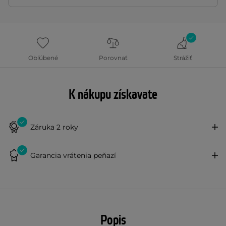
Obľúbené
Porovnať
Strážiť
K nákupu získavate
Záruka 2 roky
Garancia vrátenia peňazí
Popis