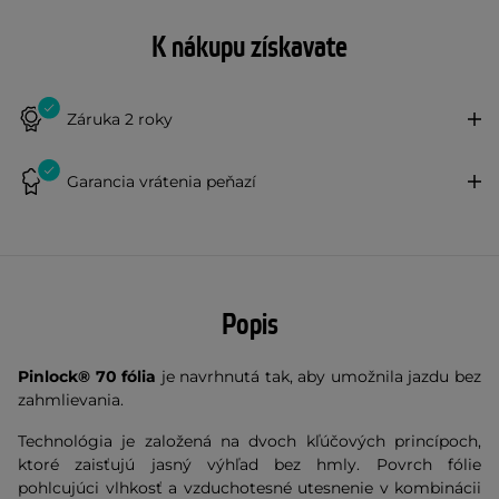
K nákupu získavate
Záruka 2 roky
Garancia vrátenia peňazí
Popis
Pinlock®
70 fólia
je navrhnutá tak, aby umožnila jazdu bez
zahmlievania.
Technológia je založená na dvoch kľúčových princípoch,
ktoré zaisťujú jasný výhľad bez hmly. Povrch fólie
pohlcujúci vlhkosť a vzduchotesné utesnenie v kombinácii