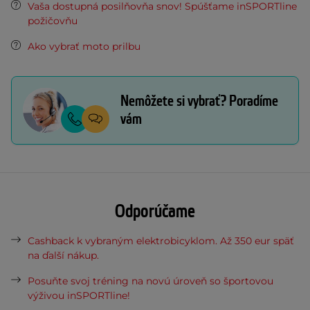
Vaša dostupná posilňovňa snov! Spúšťame inSPORTline
požičovňu
Ako vybrať moto prilbu
Nemôžete si vybrať? Poradíme
vám
Odporúčame
Cashback k vybraným elektrobicyklom. Až 350 eur späť
na ďalší nákup.
Posuňte svoj tréning na novú úroveň so športovou
výživou inSPORTline!