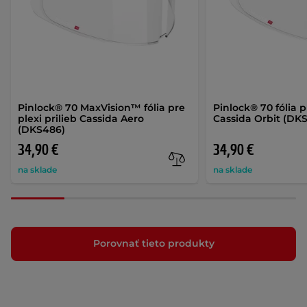
Pinlock® 70 MaxVision™ fólia pre
Pinlock® 70 fólia p
plexi prilieb Cassida Aero
Cassida Orbit (DK
(DKS486)
34,90 €
34,90 €
na sklade
na sklade
Porovnať tieto produkty