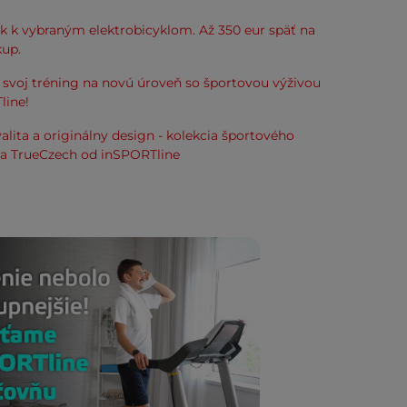
k k vybraným elektrobicyklom. Až 350 eur späť na
kup.
svoj tréning na novú úroveň so športovou výživou
line!
alita a originálny design - kolekcia športového
ia TrueCzech od inSPORTline