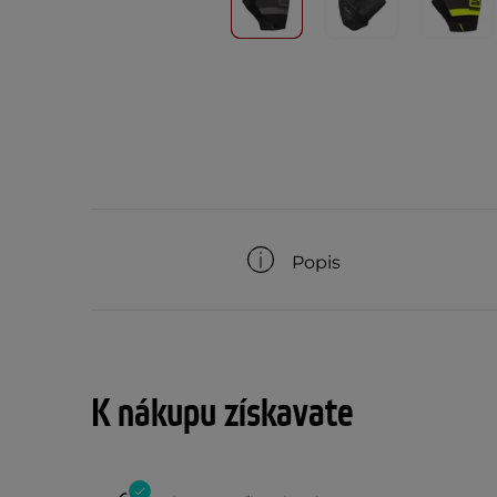
Popis
K nákupu získavate