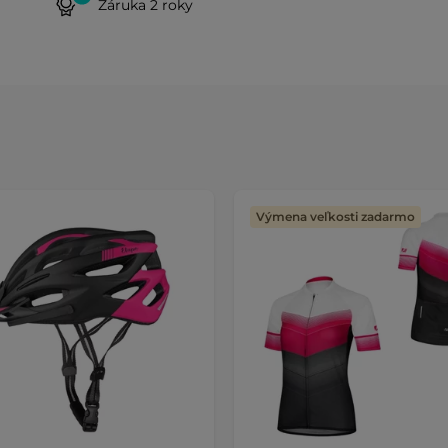
Záruka 2 roky
Výmena veľkosti zadarmo