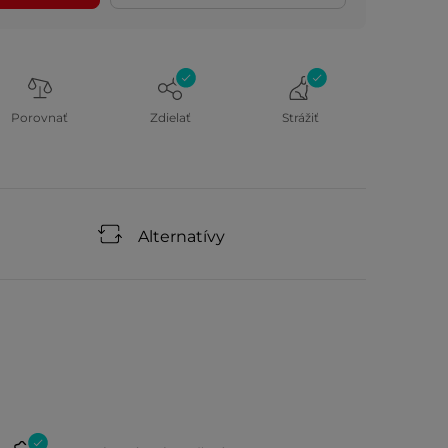
Porovnať
Zdielať
Strážiť
Alternatívy