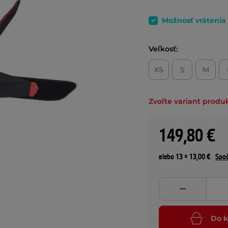
Možnosť vrátenia
Veľkosť:
XS
S
M
Zvoľte variant produ
149,80 €
alebo 13 × 13,00 €
Spoč
Do k