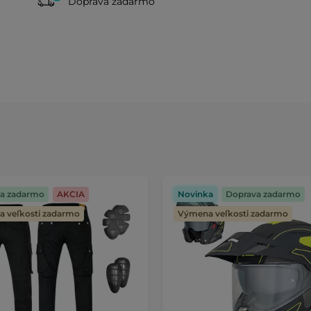
Doprava zadarmo
a zadarmo
AKCIA
Novinka
Doprava zadarmo
 veľkosti zadarmo
Výmena veľkosti zadarmo