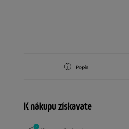
Popis
K nákupu získavate