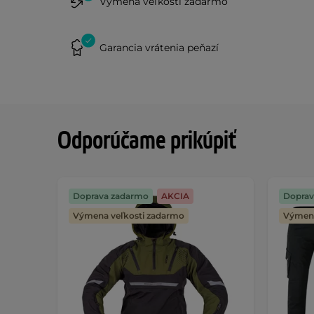
Výmena veľkosti zadarmo
Garancia vrátenia peňazí
Odporúčame prikúpiť
Doprava zadarmo
AKCIA
Doprav
Výmena veľkosti zadarmo
Výmena