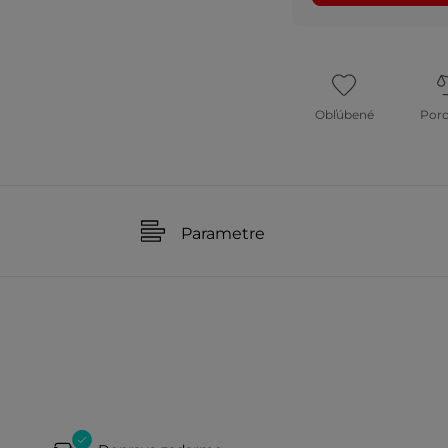
Obľúbené
Por
Parametre