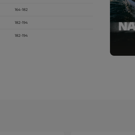
164-182
182-194
182-194