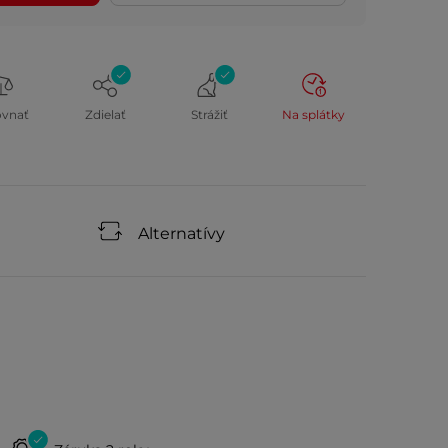
ovnať
Zdielať
Strážiť
Na splátky
Alternatívy