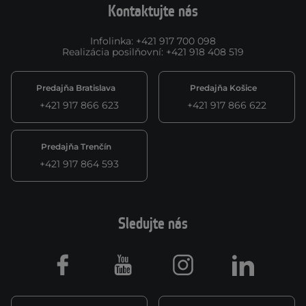
Kontaktujte nás
Infolinka
:
+421 917 700 098
Realizácia posilňovní
:
+421 918 408 519
Predajňa Bratislava
Predajňa Košice
+421 917 866 623
+421 917 866 622
Predajňa Trenčín
+421 917 864 593
Sledujte nás
Facebook
Youtube
Instagram
LinkedIn