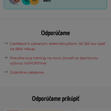
vám
Odporúčame
Cashback k vybraným elektrobicyklom. Až 350 eur späť
na ďalší nákup.
Posuňte svoj tréning na novú úroveň so športovou
výživou inSPORTline!
Diskrétne zabalenie
Odporúčame prikúpiť