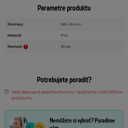
Parametre produktu
Rozmery
160 x 84 cm
Materiál
PVC
Nosnosť
90 kg
Potrebujete poradiť?
Vaša dostupná posilňovňa snov! Spúšťame inSPORTline
požičovňu
Nemôžete si vybrať? Poradíme