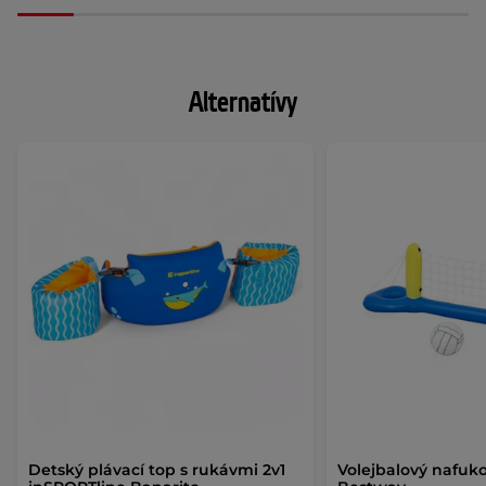
Alternatívy
Detský plávací top s rukávmi 2v1
Volejbalový nafuko