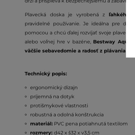
drží a prispieva k bezpečnejšiemu a zábavne
Plavecká doska je vyrobená z
ľahkého 
pravidelné používanie. Je ideálna pre det
pomocou a chcú ďalej rozvíjať svoje plavecké 
alebo voľnej hre v bazéne,
Bestway Aquas
väčšie sebavedomie a radosť z plávania
.
Technický popis:
ergonomický dizajn
príjemná na dotyk
protišmykové vlastnosti
robustná a odolná konštrukcia
materiál:
PVC pena potiahnutá textilom
rozmery:
d42 x š32 x v3,5 cm