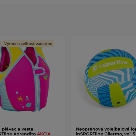
Výmena veľkosti zadarmo
 plávacia vesta
Neoprénová volejbalová lo
Tline Aprendito
AKCIA
inSPORTline Gilermo, veľ. 5