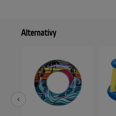
Alternatívy
Predchádzajúce