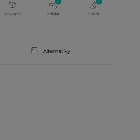
Porovnať
Zdielať
Strážiť
Alternatívy