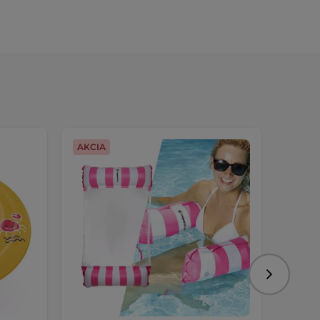
AKCIA
Nasledujú