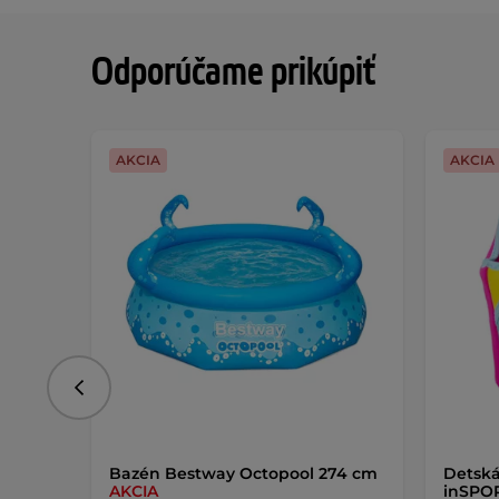
Odporúčame prikúpiť
AKCIA
AKCIA
Predchádzajúce
Bazén Bestway Octopool 274 cm
Detská
AKCIA
inSPOR