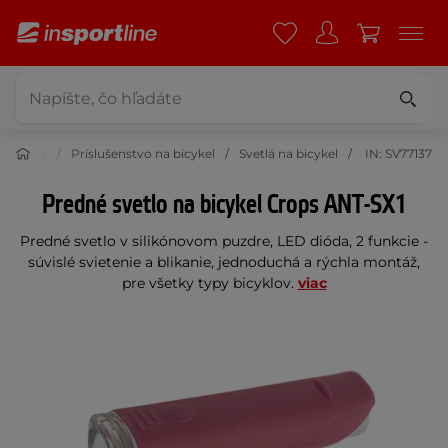
yklistika
Príslušenstvo na bicykel
Svetlá na bicykel
IN: SV77137
Predné svetlo na bicykel Crops ANT-SX1
Predné svetlo v silikónovom puzdre, LED dióda, 2 funkcie -
súvislé svietenie a blikanie, jednoduchá a rýchla montáž,
pre všetky typy bicyklov.
viac