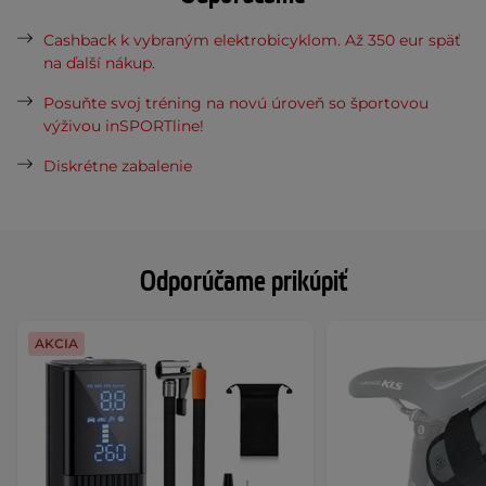
Cashback k vybraným elektrobicyklom. Až 350 eur späť
na ďalší nákup.
Posuňte svoj tréning na novú úroveň so športovou
výživou inSPORTline!
Diskrétne zabalenie
Odporúčame prikúpiť
AKCIA