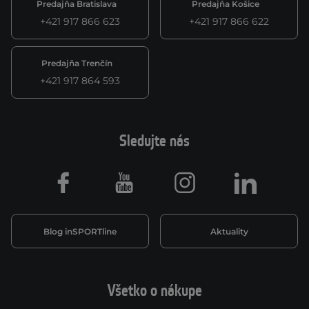
Predajňa Bratislava
Predajňa Košice
+421 917 866 623
+421 917 866 622
Predajňa Trenčín
+421 917 864 593
Sledujte nás
Facebook
Youtube
Instagram
LinkedIn
Blog inSPORTline
Aktuality
Všetko o nákupe