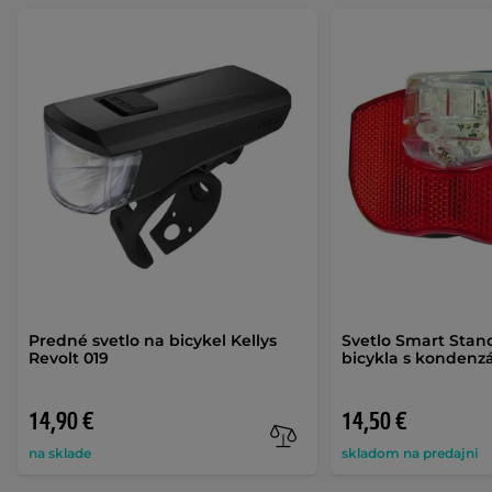
Predné svetlo na bicykel Kellys
Svetlo Smart Stand
Revolt 019
bicykla s konden
14,90 €
14,50 €
na sklade
skladom na predajni