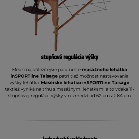
stupňová regulácia výšky
Medzi najdôležitejšie parametre
masážneho lehátka
inSPORTline Taisage
patrí tiež možnosť nastavovania
výšky lehátka.
Masérske lehátko inSPORTline Taisage
taktiež vyniká na trhu s masážnymi lehátkami a to vďaka 11-
stupňovej regulácii výšky v rozmedzí od 62 cm až 84 cm