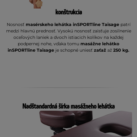
konštrukcia
Nosnosť
masérskeho lehátka inSPORTline Taisage
patrí
medzi hlavnú prednosť. Vysokú nosnosť zaisťuje zosilnenie
oceľových laniek a dvoch istiacich kolíkov na každej
podpernej nohe, vďaka tomu
masážne lehátko
inSPORTline
Taisage
je schopné uniesť
zaťaž
až
250 kg.
Nadštandardná šírka masážneho lehátka