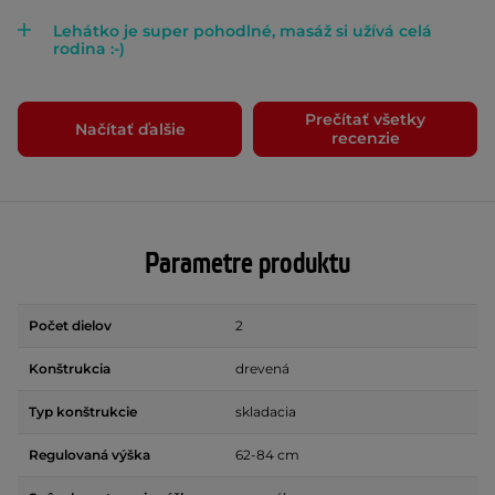
Lehátko je super pohodlné, masáž si užívá celá
rodina :-)
Prečítať všetky
Načítať ďalšie
recenzie
Parametre produktu
Počet dielov
2
Konštrukcia
drevená
Typ konštrukcie
skladacia
Regulovaná výška
62-84 cm