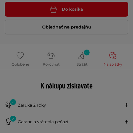
Do košíka
Objednať na predajňu
Obľúbené
Porovnať
Strážiť
Na splátky
K nákupu získavate
Záruka 2 roky
Garancia vrátenia peňazí