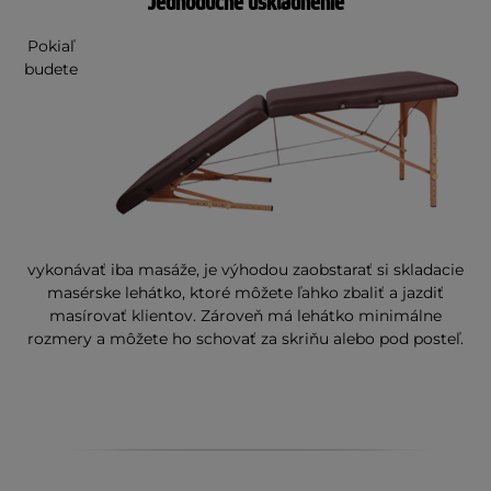
Jednoduché uskladnenie
Pokiaľ
budete
vykonávať iba masáže, je výhodou zaobstarať si skladacie
masérske lehátko, ktoré môžete ľahko zbaliť a jazdiť
masírovať klientov. Zároveň má lehátko minimálne
rozmery a môžete ho schovať za skriňu alebo pod posteľ.