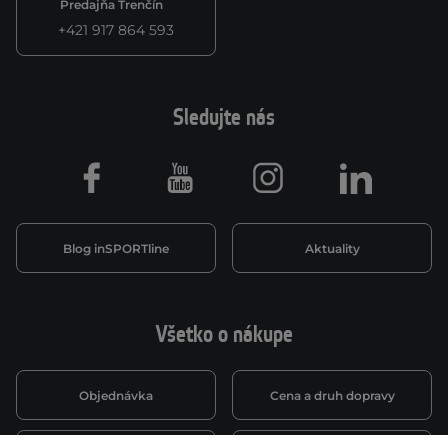
Predajňa Trenčín
+421 917 864 593
Sledujte nás
Facebook
Youtube
Instagram
LinkedIn
Blog inSPORTline
Aktuality
Všetko o nákupe
Objednávka
Cena a druh dopravy