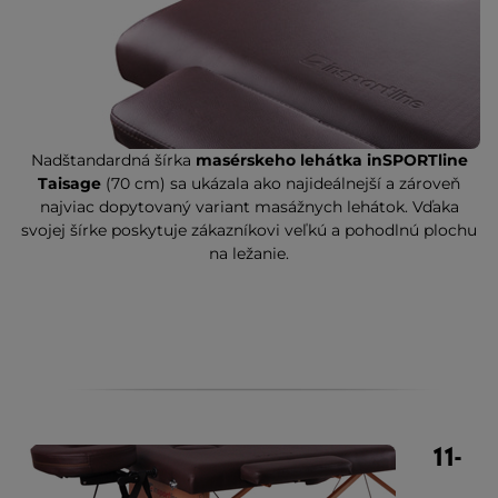
Nadštandardná šírka
masérskeho lehátka inSPORTline
Taisage
(70 cm) sa ukázala ako najideálnejší a zároveň
najviac dopytovaný variant masážnych lehátok. Vďaka
svojej šírke poskytuje zákazníkovi veľkú a pohodlnú plochu
na ležanie.
11-