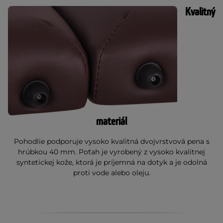
Kvalitný
materiál
Pohodlie podporuje vysoko kvalitná dvojvrstvová pena s
hrúbkou 40 mm. Poťah je vyrobený z vysoko kvalitnej
syntetickej kože, ktorá je príjemná na dotyk a je odolná
proti vode alebo oleju.