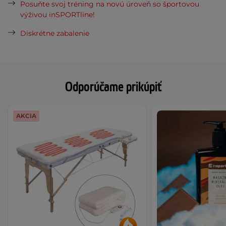
Posuňte svoj tréning na novú úroveň so športovou
výživou inSPORTline!
Diskrétne zabalenie
Odporúčame prikúpiť
AKCIA