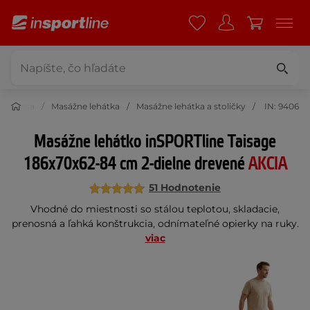
e a krása
Masážne lehátka
Masážne lehátka a stoličky
IN: 9406
Masážne lehátko inSPORTline Taisage
186x70x62-84 cm 2-dielne drevené
AKCIA
51 Hodnotenie
Vhodné do miestnosti so stálou teplotou, skladacie,
prenosná a ľahká konštrukcia, odnímateľné opierky na ruky.
viac