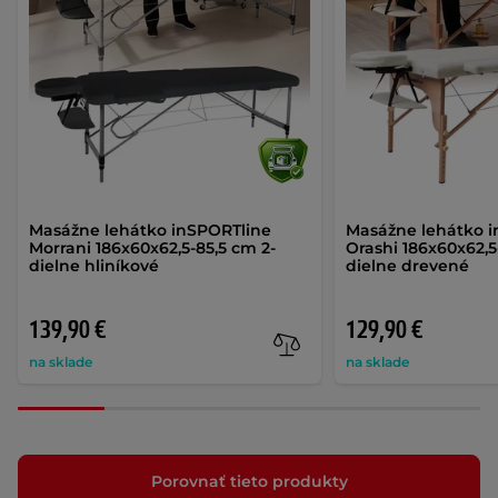
Masážne lehátko inSPORTline
Masážne lehátko 
Morrani 186x60x62,5-85,5 cm 2-
Orashi 186x60x62,5
dielne hliníkové
dielne drevené
139,90 €
129,90 €
na sklade
na sklade
Porovnať tieto produkty