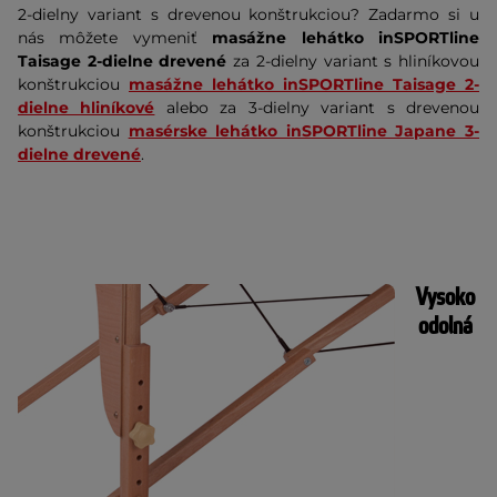
2-dielny variant s drevenou konštrukciou? Zadarmo si u
nás môžete vymeniť
masážne lehátko inSPORTline
Taisage 2-dielne drevené
za 2-dielny variant s hliníkovou
konštrukciou
masážne lehátko inSPORTline Taisage 2-
dielne hliníkové
alebo za 3-dielny variant s drevenou
konštrukciou
masérske lehátko inSPORTline Japane 3-
dielne drevené
.
Vysoko
odolná