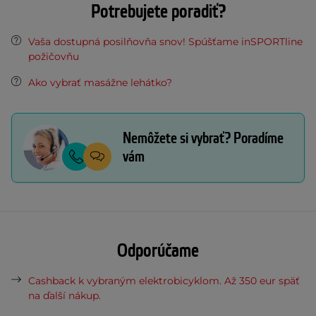
Potrebujete poradiť?
Vaša dostupná posilňovňa snov! Spúšťame inSPORTline
požičovňu
Ako vybrať masážne lehátko?
Nemôžete si vybrať? Poradíme
vám
Odporúčame
Cashback k vybraným elektrobicyklom. Až 350 eur späť
na ďalší nákup.