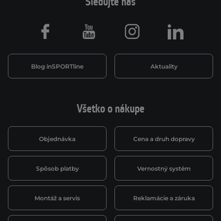
Sledujte nás
Facebook
Youtube
Instagram
LinkedIn
Blog inSPORTline
Aktuality
Všetko o nákupe
Objednávka
Cena a druh dopravy
Spôsob platby
Vernostný systém
Montáž a servis
Reklamácie a záruka