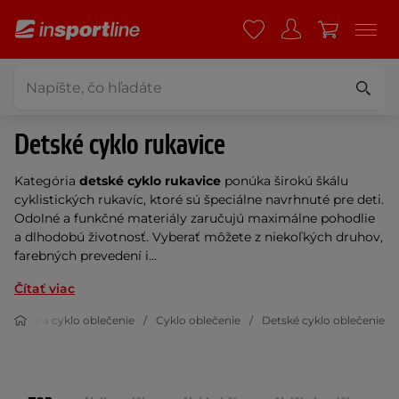
Detské cyklo rukavice
Kategória
detské cyklo rukavice
ponúka širokú škálu
cyklistických rukavíc, ktoré sú špeciálne navrhnuté pre deti.
Odolné a funkčné materiály zaručujú maximálne pohodlie
a dlhodobú životnosť. Vyberať môžete z niekoľkých druhov,
farebných prevedení i...
Čítať viac
In-line a cyklo oblečenie
Cyklo oblečenie
Detské cyklo oblečenie