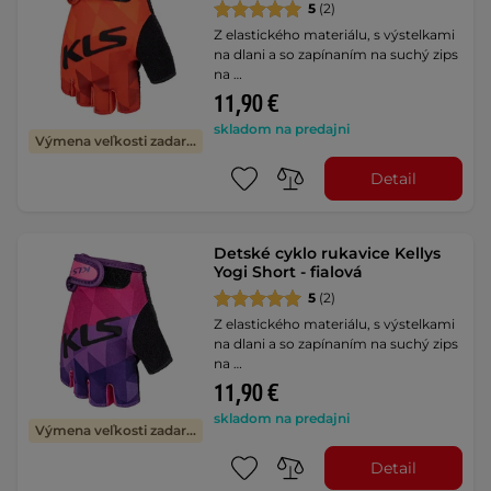
5
(2)
Z elastického materiálu, s výstelkami
na dlani a so zapínaním na suchý zips
na …
11,90 €
skladom na predajni
Výmena veľkosti zadarmo
Detail
Detské cyklo rukavice Kellys
Yogi Short - fialová
5
(2)
Z elastického materiálu, s výstelkami
na dlani a so zapínaním na suchý zips
na …
11,90 €
skladom na predajni
Výmena veľkosti zadarmo
Detail