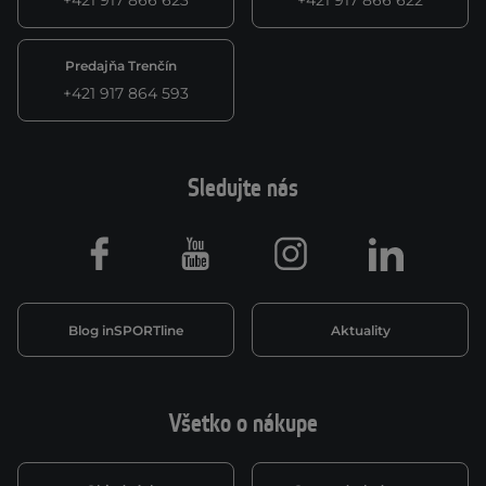
+421 917 866 623
+421 917 866 622
Predajňa Trenčín
+421 917 864 593
Sledujte nás
Facebook
Youtube
Instagram
LinkedIn
Blog inSPORTline
Aktuality
Všetko o nákupe