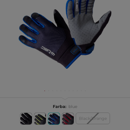
Farba:
blue
Black/Orange