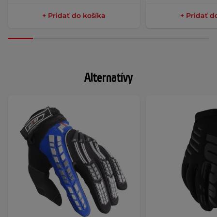
+ Pridať do košíka
+ Pridať d
Alternatívy