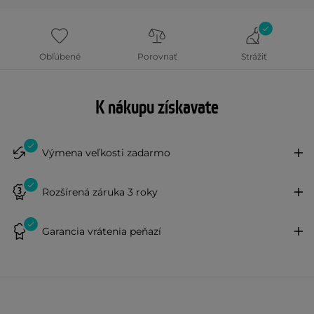
Obľúbené
Porovnať
Strážiť
K nákupu získavate
Výmena veľkosti zadarmo
Rozšírená záruka 3 roky
Garancia vrátenia peňazí