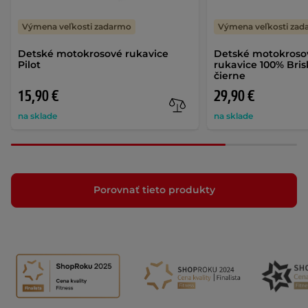
Výmena veľkosti zadarmo
Výmena veľkosti za
Detské motokrosové rukavice
Detské motokrosov
Pilot
rukavice 100% Bris
čierne
15,90 €
29,90 €
na sklade
na sklade
Porovnať tieto produkty