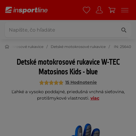
Motokrosové rukavice
Detské motokrosové rukavice
IN: 25640
Detské motokrosové rukavice W-TEC
Matosinos Kids - blue
15 Hodnotenie
Ľahké a vysoko poddajné, priedušná vrchná sieťovina,
protišmykové vlastnosti.
viac