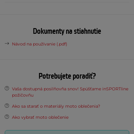
Dokumenty na stiahnutie
Návod na používanie (.pdf)
Potrebujete poradiť?
Vaša dostupná posilňovňa snov! Spúšťame inSPORTline
požičovňu
Ako sa starať o materiály moto oblečenia?
Ako vybrať moto oblečenie