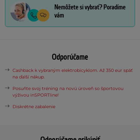
Nemôžete si vybrať? Poradíme
vám
Odporúčame
Cashback k vybraným elektrobicyklom. Až 350 eur späť
na ďalší nákup.
Posuňte svoj tréning na novú úroveň so športovou
výživou inSPORTline!
Diskrétne zabalenie