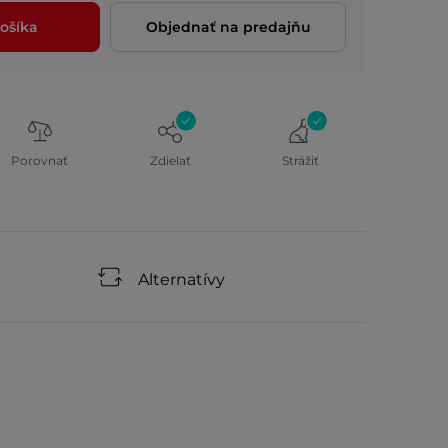
ošíka
Objednať na predajňu
Porovnať
Zdielať
Strážiť
Alternatívy