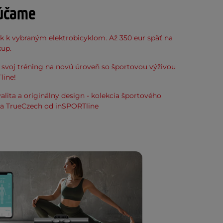
účame
k k vybraným elektrobicyklom. Až 350 eur späť na
kup.
svoj tréning na novú úroveň so športovou výživou
line!
alita a originálny design - kolekcia športového
ia TrueCzech od inSPORTline