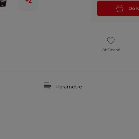
+2
Do k
Obľúbené
Parametre