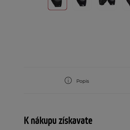
Popis
K nákupu získavate