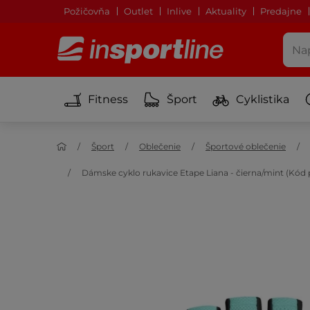
Požičovňa
Outlet
Inlive
Aktuality
Predajne
Fitness
Šport
Cyklistika
Šport
Oblečenie
Športové oblečenie
Dámske cyklo rukavice Etape Liana - čierna/mint (Kód 