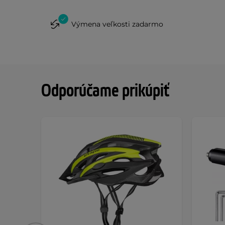
Výmena veľkosti zadarmo
Odporúčame prikúpiť