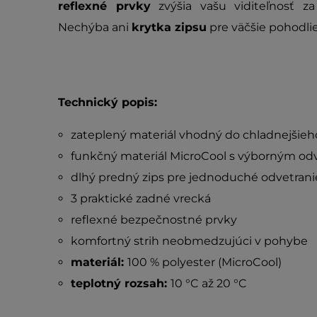
reflexné prvky
zvýšia vašu viditeľnosť z
Nechýba ani
krytka zipsu
pre väčšie pohodlie
Technický popis:
zateplený materiál vhodný do chladnejšieh
funkčný materiál MicroCool s výborným o
dlhý predný zips pre jednoduché odvetrani
3 praktické zadné vrecká
reflexné bezpečnostné prvky
komfortný strih neobmedzujúci v pohybe
materiál:
100 % polyester (MicroCool)
teplotný rozsah:
10 °C až 20 °C