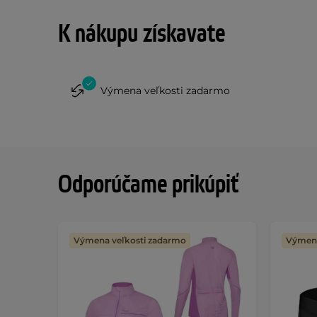
K nákupu získavate
Výmena veľkosti zadarmo
Odporúčame prikúpiť
Výmena veľkosti zadarmo
Výmena