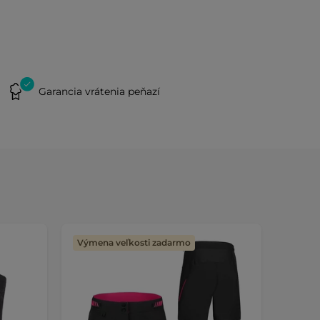
Garancia vrátenia peňazí
Výmena veľkosti zadarmo
Výmen