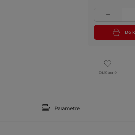
Do k
Obľúbené
Parametre