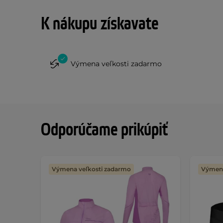
K nákupu získavate
Výmena veľkosti zadarmo
Odporúčame prikúpiť
Výmena veľkosti zadarmo
Výmena