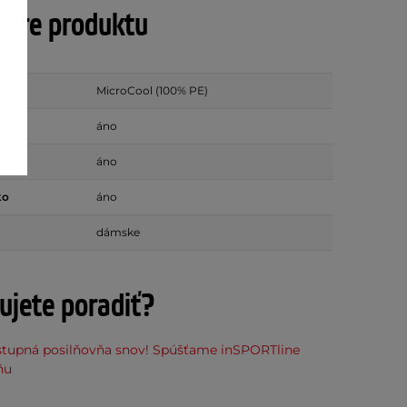
tre produktu
MicroCool (100% PE)
áno
vky
áno
ko
áno
dámske
ujete poradiť?
stupná posilňovňa snov! Spúšťame inSPORTline
ňu