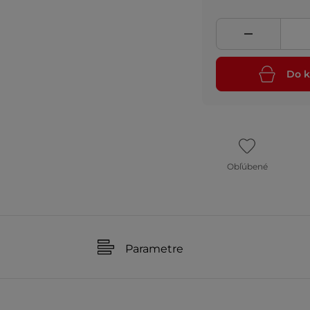
Do k
Obľúbené
Parametre