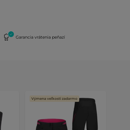
Garancia vrátenia peňazí
Výmena veľkosti zadarmo
Výmen