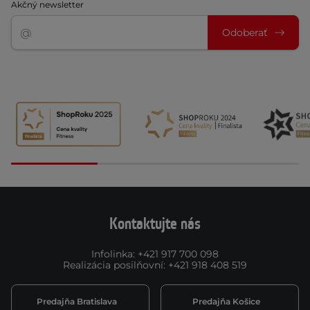
Akčný newsletter
Odoberať
Kontaktujte nás
Infolinka
:
+421 917 700 098
Realizácia posilňovní
:
+421 918 408 519
Predajňa Bratislava
Predajňa Košice