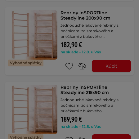
Rebriny inSPORTline
Steadyline 200x90 cm
Jednoduché lakované rebriny s
bočnicami zo smrekového a
priečkami z bukového …
182,90 €
na sklade – 12.8. u Vás
Výhodné splátky
Kúpiť
Rebriny inSPORTline
Steadyline 215x90 cm
Jednoduché lakované rebriny s
bočnicami zo smrekového a
priečkami z bukového …
189,90 €
na sklade – 12.8. u Vás
Výhodné splátky