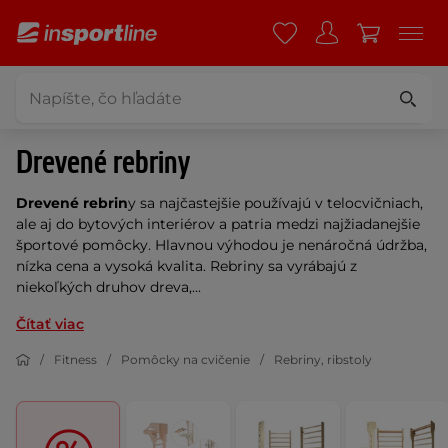
Drevené rebriny
Drevené rebrin
y sa najčastejšie používajú v telocvičniach,
ale aj do bytových interiérov a patria medzi najžiadanejšie
športové pomôcky. Hlavnou výhodou je nenáročná údržba,
nízka cena a vysoká kvalita. Rebriny sa vyrábajú z
niekoľkých druhov dreva,...
Čítať viac
Fitness
Pomôcky na cvičenie
Rebriny, ribstoly