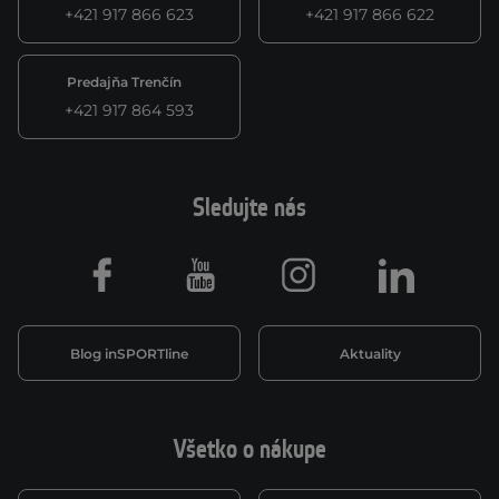
+421 917 866 623
+421 917 866 622
Predajňa Trenčín
+421 917 864 593
Sledujte nás
Facebook
Youtube
Instagram
LinkedIn
Blog inSPORTline
Aktuality
Všetko o nákupe